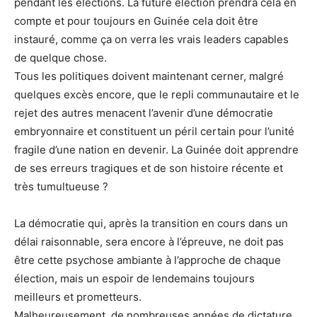
pendant les élections. La future élection prendra cela en
compte et pour toujours en Guinée cela doit être
instauré, comme ça on verra les vrais leaders capables
de quelque chose.
Tous les politiques doivent maintenant cerner, malgré
quelques excès encore, que le repli communautaire et le
rejet des autres menacent l’avenir d’une démocratie
embryonnaire et constituent un péril certain pour l’unité
fragile d’une nation en devenir. La Guinée doit apprendre
de ses erreurs tragiques et de son histoire récente et
très tumultueuse ?
La démocratie qui, après la transition en cours dans un
délai raisonnable, sera encore à l’épreuve, ne doit pas
être cette psychose ambiante à l’approche de chaque
élection, mais un espoir de lendemains toujours
meilleurs et prometteurs.
Malheureusement, de nombreuses années de dictature,