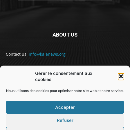
ABOUT US
Contact us:
info@kalenews.org
Gérer le consentement aux
FOLLOW US
cookies
Nous utilisons des cookies pour optimiser notre site web et notre service.
Accepter
Refuser
@snabe// sekou.nabe@abakusitsolutions.eu