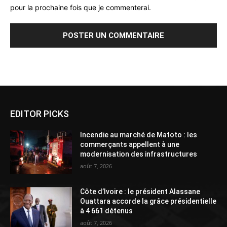
pour la prochaine fois que je commenterai.
Alternative:
EDITOR PICKS
Incendie au marché de Matoto : les
commerçants appellent à une
modernisation des infrastructures
août 7, 2026
Côte d’Ivoire : le président Alassane
Ouattara accorde la grâce présidentielle
à 4 661 détenus
août 7, 2026