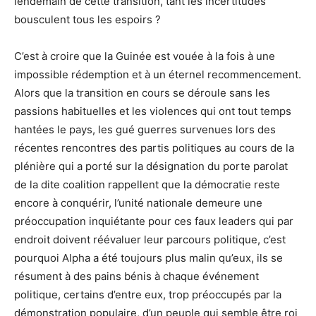
lendemain de cette transition, tant les incertitudes
bousculent tous les espoirs ?
C’est à croire que la Guinée est vouée à la fois à une
impossible rédemption et à un éternel recommencement.
Alors que la transition en cours se déroule sans les
passions habituelles et les violences qui ont tout temps
hantées le pays, les gué guerres survenues lors des
récentes rencontres des partis politiques au cours de la
plénière qui a porté sur la désignation du porte parolat
de la dite coalition rappellent que la démocratie reste
encore à conquérir, l’unité nationale demeure une
préoccupation inquiétante pour ces faux leaders qui par
endroit doivent réévaluer leur parcours politique, c’est
pourquoi Alpha a été toujours plus malin qu’eux, ils se
résument à des pains bénis à chaque événement
politique, certains d’entre eux, trop préoccupés par la
démonstration populaire, d’un peuple qui semble être roi