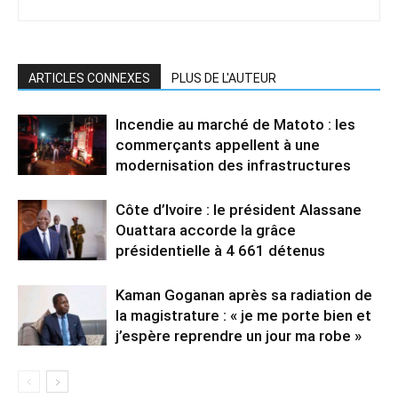
ARTICLES CONNEXES
PLUS DE L'AUTEUR
Incendie au marché de Matoto : les
commerçants appellent à une
modernisation des infrastructures
Côte d’Ivoire : le président Alassane
Ouattara accorde la grâce
présidentielle à 4 661 détenus
Kaman Goganan après sa radiation de
la magistrature : « je me porte bien et
j’espère reprendre un jour ma robe »