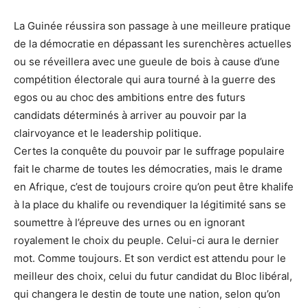
La Guinée réussira son passage à une meilleure pratique
de la démocratie en dépassant les surenchères actuelles
ou se réveillera avec une gueule de bois à cause d’une
compétition électorale qui aura tourné à la guerre des
egos ou au choc des ambitions entre des futurs
candidats déterminés à arriver au pouvoir par la
clairvoyance et le leadership politique.
Certes la conquête du pouvoir par le suffrage populaire
fait le charme de toutes les démocraties, mais le drame
en Afrique, c’est de toujours croire qu’on peut être khalife
à la place du khalife ou revendiquer la légitimité sans se
soumettre à l’épreuve des urnes ou en ignorant
royalement le choix du peuple. Celui-ci aura le dernier
mot. Comme toujours. Et son verdict est attendu pour le
meilleur des choix, celui du futur candidat du Bloc libéral,
qui changera le destin de toute une nation, selon qu’on