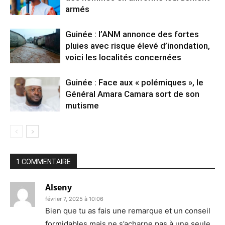
armés
Guinée : l’ANM annonce des fortes
pluies avec risque élevé d’inondation,
voici les localités concernées
Guinée : Face aux « polémiques », le
Général Amara Camara sort de son
mutisme
1 COMMENTAIRE
Alseny
février 7, 2025 à 10:06
Bien que tu as fais une remarque et un conseil
formidables mais ne s’acharne pas à une seule