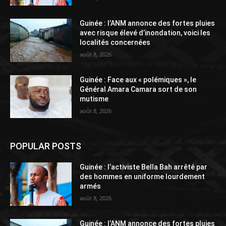
Guinée : l’ANM annonce des fortes pluies
avec risque élevé d’inondation, voici les
localités concernées
août 8, 2026
Guinée : Face aux « polémiques », le
Général Amara Camara sort de son
mutisme
août 8, 2026
POPULAR POSTS
Guinée : l’activiste Bella Bah arrêté par
des hommes en uniforme lourdement
armés
août 8, 2026
Guinée : l’ANM annonce des fortes pluies