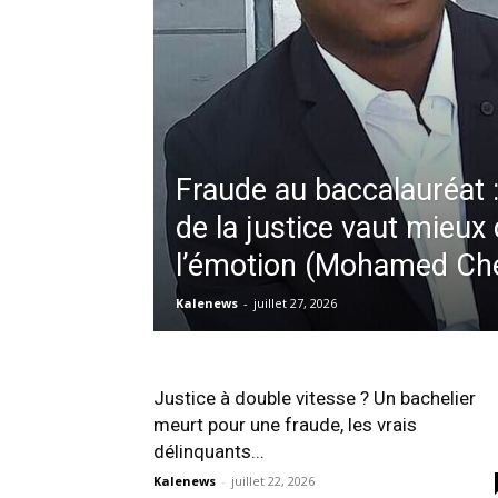
Fraude au baccalauréat 
de la justice vaut mieux 
l’émotion (Mohamed Ché
Kalenews
-
juillet 27, 2026
Justice à double vitesse ? Un bachelier
meurt pour une fraude, les vrais
délinquants...
Kalenews
-
juillet 22, 2026