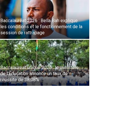
Baccalauréat 2026 : Bella Bah explique
les conditions et le fonctionnement de la
session de rattrapage
Baccalauréat unique 2026 : le ministère
de l’Éducation annonce un taux de
réussite de 38,08%