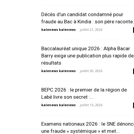
Décès d’un candidat condamné pour
fraude au Bac à Kindia : son père raconte.
kalenews kalenews
-
juillet 21, 2026
Baccalauréat unique 2026 : Alpha Bacar
Barry exige une publication plus rapide d
résultats
kalenews kalenews
-
juillet 20, 2026
BEPC 2026 : le premier de la région de
Labé livre son secret :...
kalenews kalenews
-
juillet 15, 2026
Examens nationaux 2026 : le SNE dénonc
une fraude « systémique » et met...