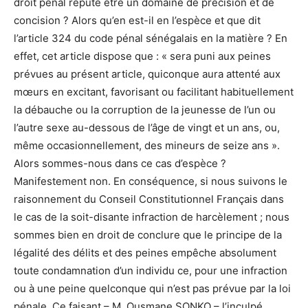
droit pénal réputé être un domaine de précision et de
concision ? Alors qu’en est-il en l’espèce et que dit
l’article 324 du code pénal sénégalais en la matière ? En
effet, cet article dispose que : « sera puni aux peines
prévues au présent article, quiconque aura attenté aux
mœurs en excitant, favorisant ou facilitant habituellement
la débauche ou la corruption de la jeunesse de l’un ou
l’autre sexe au-dessous de l’âge de vingt et un ans, ou,
même occasionnellement, des mineurs de seize ans ».
Alors sommes-nous dans ce cas d’espèce ?
Manifestement non. En conséquence, si nous suivons le
raisonnement du Conseil Constitutionnel Français dans
le cas de la soit-disante infraction de harcèlement ; nous
sommes bien en droit de conclure que le principe de la
légalité des délits et des peines empêche absolument
toute condamnation d’un individu ce, pour une infraction
ou à une peine quelconque qui n’est pas prévue par la loi
pénale. Ce faisant – M. Ousmane SONKO – l’inculpé