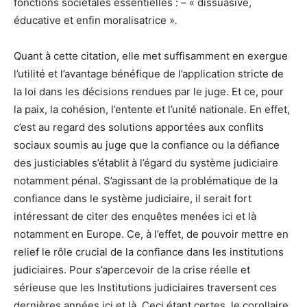
fonctions sociétales essentielles : – « dissuasive,
éducative et enfin
moralisatrice »
.
Quant à cette citation, elle met suffisamment en exergue
l’utilité et l’avantage bénéfique de l’application stricte de
la loi dans les décisions rendues par le juge. Et ce, pour
la paix, la cohésion, l’entente et l’unité nationale. En effet,
c’est au regard des solutions apportées aux conflits
sociaux soumis au juge que la confiance ou la défiance
des justiciables s’établit à l’égard du système judiciaire
notamment pénal. S’agissant de la problématique de la
confiance dans le système judiciaire, il serait fort
intéressant de citer des enquêtes menées ici et là
notamment en Europe. Ce, à l’effet, de pouvoir mettre en
relief le rôle crucial de la confiance dans les institutions
judiciaires. Pour s’apercevoir de la crise réelle et
sérieuse que les Institutions judiciaires traversent ces
dernières années ici et là. Ceci étant certes, le corollaire