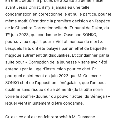
En effet, depuis le procès de Socrate au 5ème siècle
avant Jésus Christ, il n’y a jamais eu une telle
condamnation en correctionnelle et nulle part ce, pour le
même motif. C’est donc la première décision en l’espèce
de la Chambre Correctionnelle du Tribunal de Dakar, du
er
1
juin 2023, qui condamne M. Ousmane SONKO,
poursuivi au départ pour « Viol et menace de mort ».
Lesquels faits ont été balayés par un effet de baquette
magique autrement dit disqualifiés. Et condamner par la
suite pour « Corruption de la jeunesse » sans avoir été
entendu par le juge d’instruction pour ce chef. Et
pourquoi maintenant en juin 2023 que M. Ousmane
SONKO chef de l’opposition sénégalaise, que l’on peut
qualifier sans risque d’être démenti (de la bête noire
voire le souffre-douleur du pouvoir actuel du Sénégal) –
lequel vient injustement d‘être condamné.
Qu’est-ce qui est en fait reproché à M. Ousmane