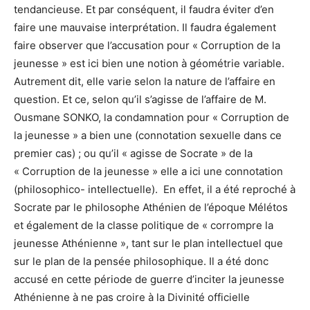
tendancieuse. Et par conséquent, il faudra éviter d’en
faire une mauvaise interprétation. Il faudra également
faire observer que l’accusation pour « Corruption de la
jeunesse » est ici bien une notion à géométrie variable.
Autrement dit, elle varie selon la nature de l’affaire en
question. Et ce, selon qu’il s’agisse de l’affaire de M.
Ousmane SONKO, la condamnation pour « Corruption de
la jeunesse » a bien une (connotation sexuelle dans ce
premier cas) ; ou qu’il « agisse de Socrate » de la
« Corruption de la jeunesse » elle a ici une connotation
(philosophico- intellectuelle). En effet, il a été reproché à
Socrate par le philosophe Athénien de l’époque Mélétos
et également de la classe politique de « corrompre la
jeunesse Athénienne », tant sur le plan intellectuel que
sur le plan de la pensée philosophique. Il a été donc
accusé en cette période de guerre d’inciter la jeunesse
Athénienne à ne pas croire à la Divinité officielle