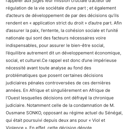
rappeler aux juges leur mission cruciale d’acteur de
régulation de la vie sociétale d’une part ; et également
d’acteurs de développement de par des décisions qu’ils
rendent en « application strict du droit » d’autre part. Afin
d’assurer la paix, l’entente, la cohésion sociale et l’unité
nationale qui sont des facteurs nécessaires voire
indispensables, pour assurer le bien-être social,
l’équilibre autrement dit un développement économique,
social, et culturel.Ce rappel est donc d’une impérieuse
nécessité avant toute analyse au fond des
problématiques que posent certaines décisions
judiciaires pénales controversées de ces dernières
années. En Afrique et singulièrement en Afrique de
l’Ouest lesquelles décisions ont défrayé la chronique
judiciaire. Notamment celle de la condamnation de M.
Ousmane SONKO, opposant au régime actuel du Sénégal,
qui était poursuivi depuis deux ans pour « Viol et
Violence ». En effet, cette décision dénote