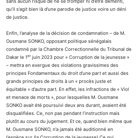
sans aucun risque de ne se tromper ni d’être démenti,
qu’il s’agit bien là d’une parodie de justice voire un déni
de justice.
Enfin, l’analyse de la décision de condamnation – de M.
Ousmane SONKO, opposant politique sénégalais
condamné par la Chambre Correctionnelle du Tribunal de
er
Dakar le 1
juin 2023 pour « Corruption de la jeunesse »
– mettra en exergue des violations gravissimes des
principes Fondamentaux du droit d’une part et aussi des
grands principes de droits à un « procès juste et
équitable » d’autre part. En effet, les infractions de « Viol
et menace de morts », pour lesquelles M. Ousmane
SONKO avait été poursuivi deux ans durant, avaient été
disqualifiées. Ce, non pas pendant l’instruction mais
plutôt au cours du jugement. Et ce, quand bien même que
M. Ousmane SONKO, n’a jamais été auditionné en
l’espèce sur (la Corruption de la jeunesse).Ce qui