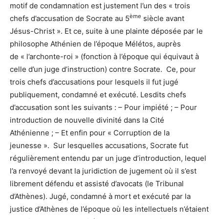
motif de condamnation est justement l’un des « trois
ème
chefs d’accusation de Socrate au 5
siècle avant
Jésus-Christ ». Et ce, suite à une plainte déposée par le
philosophe Athénien de l’époque Mélétos, auprès
de « l’archonte-roi » (fonction à l’époque qui équivaut à
celle d’un juge d’instruction) contre Socrate. Ce, pour
trois chefs d’accusations pour lesquels il fut jugé
publiquement, condamné et exécuté. Lesdits chefs
d’accusation sont les suivants : – Pour impiété ; – Pour
introduction de nouvelle divinité dans la Cité
Athénienne ; – Et enfin pour « Corruption de la
jeunesse ». Sur lesquelles accusations, Socrate fut
régulièrement entendu par un juge d’introduction, lequel
l’a renvoyé devant la juridiction de jugement où il s’est
librement défendu et assisté d’avocats (le Tribunal
d’Athènes). Jugé, condamné à mort et exécuté par la
justice d’Athènes de l’époque où les intellectuels n’étaient