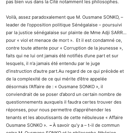
pas bien vus dans la Cité notamment les philosophes.
Voilà, assez paradoxalement que M. Ousmane SONKO, –
leader de l’opposition politique Sénégalaise – poursuivi
par la justice sénégalaise sur plainte de Mme Adji SARR…
pour « viol et menace de mort ». Et il est condamné ce,
contre toute attente pour « Corruption de la jeunesse »,
faits qui ne lui ont jamais été notifiés d’une part et sur
lesquels, il n’a jamais été entendu par le juge
d’instruction d’autre part.Au regard de ce qui précède et
de la complexité de ce qui mérite d’être appelée
désormais l’Affaire de : « Ousmane SONKO », il
conviendrait de se poser d’abord un certain nombre de
questionnements auxquels il faudra certes trouver des
réponses, pour nous permettre d’appréhender les
tenants et les aboutissants de cette nébuleuse « Affaire
Ousmane SONKO ».
–
À savoir qu’y a – t-il de commun
entre M. Ousmane SONKO et le philosophe Athénien