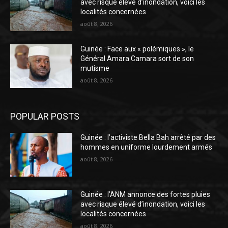
avec risque élevé d’inondation, voici les
localités concernées
août 8, 2026
Guinée : Face aux « polémiques », le
Général Amara Camara sort de son
mutisme
août 8, 2026
POPULAR POSTS
Guinée : l’activiste Bella Bah arrêté par des
hommes en uniforme lourdement armés
août 8, 2026
Guinée : l’ANM annonce des fortes pluies
avec risque élevé d’inondation, voici les
localités concernées
août 8, 2026