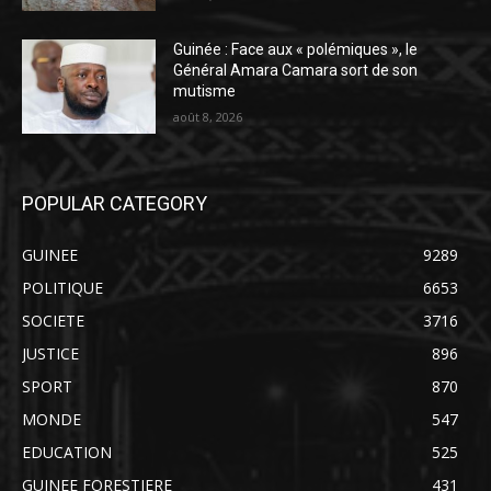
Guinée : Face aux « polémiques », le
Général Amara Camara sort de son
mutisme
août 8, 2026
POPULAR CATEGORY
GUINEE
9289
POLITIQUE
6653
SOCIETE
3716
JUSTICE
896
SPORT
870
MONDE
547
EDUCATION
525
GUINEE FORESTIERE
431