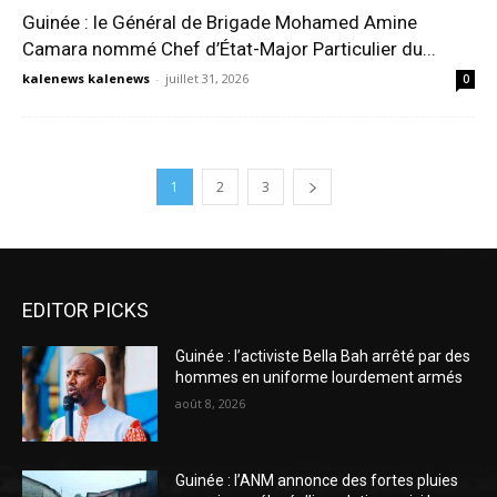
Guinée : le Général de Brigade Mohamed Amine
Camara nommé Chef d’État-Major Particulier du...
kalenews kalenews
-
juillet 31, 2026
0
1
2
3
EDITOR PICKS
Guinée : l’activiste Bella Bah arrêté par des
hommes en uniforme lourdement armés
août 8, 2026
Guinée : l’ANM annonce des fortes pluies