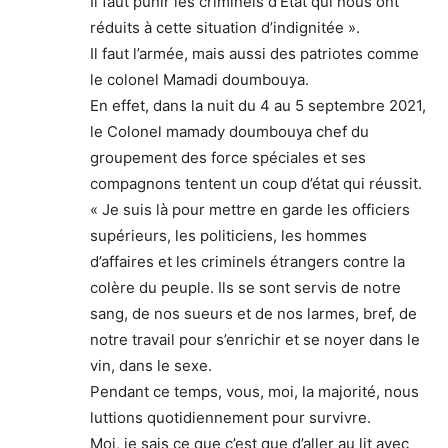
Il faut punir les criminels d’État qui nous ont
réduits à cette situation d’indignitée ».
Il faut l’armée, mais aussi des patriotes comme
le colonel Mamadi doumbouya.
En effet, dans la nuit du 4 au 5 septembre 2021,
le Colonel mamady doumbouya chef du
groupement des force spéciales et ses
compagnons tentent un coup d’état qui réussit.
« Je suis là pour mettre en garde les officiers
supérieurs, les politiciens, les hommes
d’affaires et les criminels étrangers contre la
colère du peuple. Ils se sont servis de notre
sang, de nos sueurs et de nos larmes, bref, de
notre travail pour s’enrichir et se noyer dans le
vin, dans le sexe.
Pendant ce temps, vous, moi, la majorité, nous
luttions quotidiennement pour survivre.
Moi, je sais ce que c’est que d’aller au lit avec