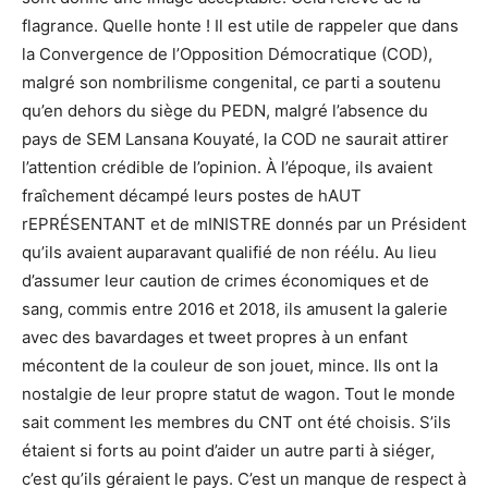
flagrance. Quelle honte ! Il est utile de rappeler que dans
la Convergence de l’Opposition Démocratique (COD),
malgré son nombrilisme congenital, ce parti a soutenu
qu’en dehors du siège du PEDN, malgré l’absence du
pays de SEM Lansana Kouyaté, la COD ne saurait attirer
l’attention crédible de l’opinion. À l’époque, ils avaient
fraîchement décampé leurs postes de hAUT
rEPRÉSENTANT et de mINISTRE donnés par un Président
qu’ils avaient auparavant qualifié de non réélu. Au lieu
d’assumer leur caution de crimes économiques et de
sang, commis entre 2016 et 2018, ils amusent la galerie
avec des bavardages et tweet propres à un enfant
mécontent de la couleur de son jouet, mince. Ils ont la
nostalgie de leur propre statut de wagon. Tout le monde
sait comment les membres du CNT ont été choisis. S’ils
étaient si forts au point d’aider un autre parti à siéger,
c’est qu’ils géraient le pays. C’est un manque de respect à