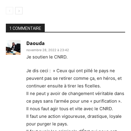
1 COMMENTAIRE
Daouda
novembre 28, 2022 à 23:42
Je soutien le CNRD.
Je dis ceci : » Ceux qui ont pillé le pays ne
peuvent pas se retirer comme ça, en héros, et
continuer ensuite à tirer les ficelles.
Il ne peut y avoir de changement véritable dans
ce pays sans l’armée pour une « purification ».
Il nous faut agir tous et vite avec le CNRD.
Il faut une action vigoureuse, drastique, loyale
pour purger le pays.