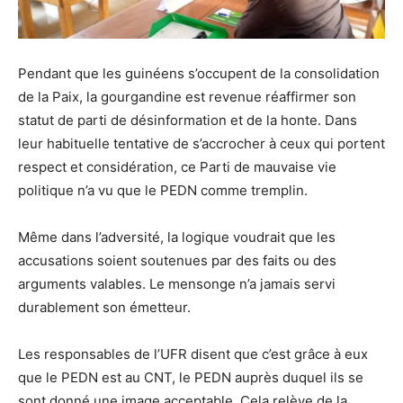
Pendant que les guinéens s’occupent de la consolidation
de la Paix, la gourgandine est revenue réaffirmer son
statut de parti de désinformation et de la honte. Dans
leur habituelle tentative de s’accrocher à ceux qui portent
respect et considération, ce Parti de mauvaise vie
politique n’a vu que le PEDN comme tremplin.
Même dans l’adversité, la logique voudrait que les
accusations soient soutenues par des faits ou des
arguments valables. Le mensonge n’a jamais servi
durablement son émetteur.
Les responsables de l’UFR disent que c’est grâce à eux
que le PEDN est au CNT, le PEDN auprès duquel ils se
sont donné une image acceptable. Cela relève de la