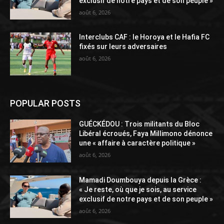
exclusif de notre pays et de son peuple »
août 6, 2026
Interclubs CAF : le Horoya et le Hafia FC
fixés sur leurs adversaires
août 6, 2026
POPULAR POSTS
GUÉCKÉDOU : Trois militants du Bloc
Libéral écroués, Faya Millimono dénonce
une « affaire à caractère politique »
août 6, 2026
Mamadi Doumbouya depuis la Grèce :
« Je reste, où que je sois, au service
exclusif de notre pays et de son peuple »
août 6, 2026