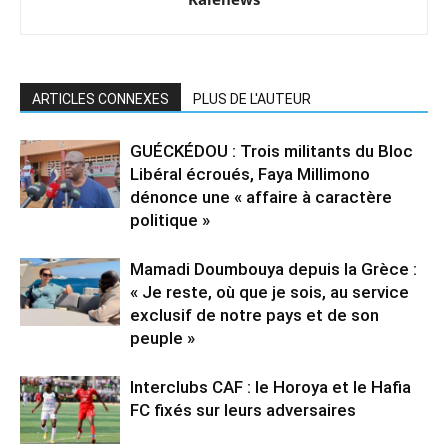
ARTICLES CONNEXES
PLUS DE L'AUTEUR
GUÉCKÉDOU : Trois militants du Bloc
Libéral écroués, Faya Millimono
dénonce une « affaire à caractère
politique »
Mamadi Doumbouya depuis la Grèce :
« Je reste, où que je sois, au service
exclusif de notre pays et de son
peuple »
Interclubs CAF : le Horoya et le Hafia
FC fixés sur leurs adversaires