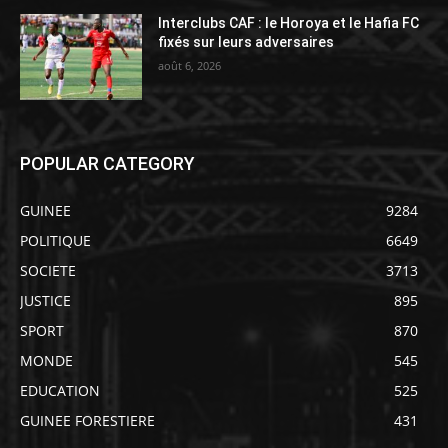
Interclubs CAF : le Horoya et le Hafia FC
fixés sur leurs adversaires
août 6, 2026
POPULAR CATEGORY
GUINEE
9284
POLITIQUE
6649
SOCIETE
3713
JUSTICE
895
SPORT
870
MONDE
545
EDUCATION
525
GUINEE FORESTIERE
431