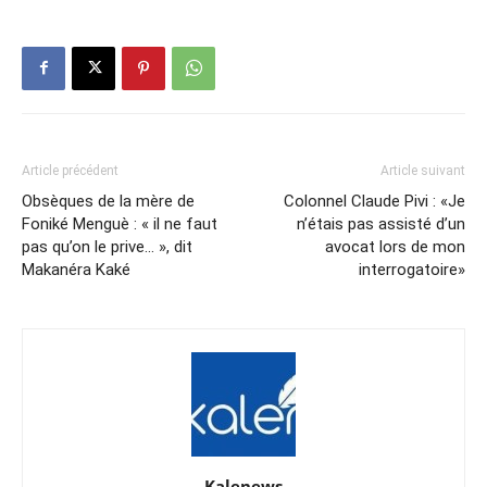
Article précédent
Article suivant
Obsèques de la mère de
Colonnel Claude Pivi : «Je
Foniké Menguè : « il ne faut
n’étais pas assisté d’un
pas qu’on le prive… », dit
avocat lors de mon
Makanéra Kaké
interrogatoire»
Kalenews