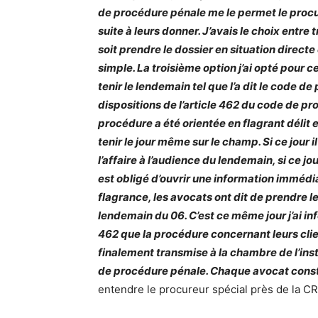
de procédure pénale me le permet le procur
suite à leurs donner. J’avais le choix entre 
soit prendre le dossier en situation direct
simple. La troisième option j’ai opté pour ce
tenir le lendemain tel que l’a dit le code 
dispositions de l’article 462 du code de pro
procédure a été orientée en flagrant délit
tenir le jour même sur le champ. Si ce jour i
l’affaire à l’audience du lendemain, si ce j
est obligé d’ouvrir une information immédia
flagrance, les avocats ont dit de prendre leur
lendemain du 06. C’est ce même jour j’ai info
462 que la procédure concernant leurs clien
finalement transmise à la chambre de l’ins
de procédure pénale. Chaque avocat constit
entendre le procureur spécial près de la C