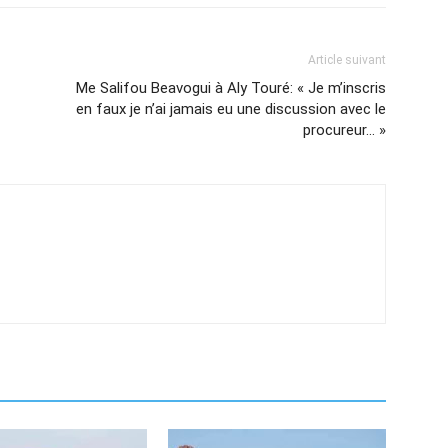
Article suivant
Me Salifou Beavogui à Aly Touré: « Je m’inscris
en faux je n’ai jamais eu une discussion avec le
procureur… »