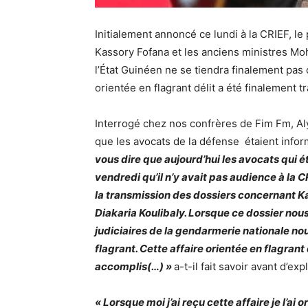
Initialement annoncé ce lundi à la CRIEF, l
Kassory Fofana et les anciens ministres Mo
l’État Guinéen ne se tiendra finalement pas c
orientée en flagrant délit a été finalement t
Interrogé chez nos confrères de Fim Fm, Al
que les avocats de la défense étaient infor
vous dire que aujourd’hui les avocats qui éta
vendredi qu’il n’y avait pas audience à la 
la transmission des dossiers concernant 
Diakaria Koulibaly. Lorsque ce dossier nous
judiciaires de la gendarmerie nationale nou
flagrant. Cette affaire orientée en flagrant
accomplis(…) »
a-t-il fait savoir avant d’exp
« Lorsque moi j’ai reçu cette affaire je l’ai 