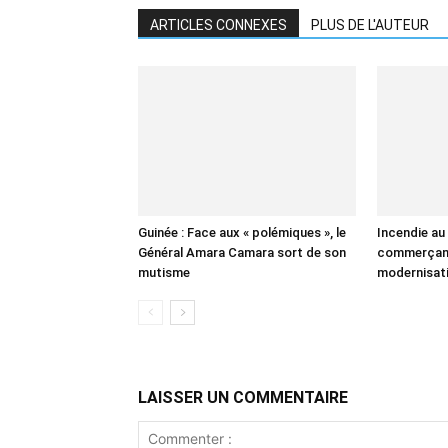
ARTICLES CONNEXES
PLUS DE L'AUTEUR
Guinée : Face aux « polémiques », le
Incendie au
Général Amara Camara sort de son
commerçant
mutisme
modernisati
LAISSER UN COMMENTAIRE