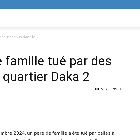
des inconnus dans le...
 famille tué par des
 quartier Daka 2
513
0
mbre 2024, un père de famille a été tué par balles à