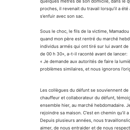
quelques mètres de son domicile, dans le 
proches, il revenait du travail lorsqu’il a ét
s’enfuir avec son sac.
Sous le choc, le fils de la victime, Mamado
quand mon père est rentré du marché hebdom
individus armés qui ont tiré sur lui avant de
de 00 h 30», a-t-il raconté avant de lancer:
« Je demande aux autorités de faire la lumi
problèmes similaires, et nous ignorons l’or
Les collègues du défunt se souviennent de 
chauffeur et collaborateur du défunt, témoi
ensemble hier, au marché hebdomadaire. Je l
rejoindre sa maison. C’est en chemin qu’il a 
Depuis plusieurs années, nous travaillonsli
aimer, de nous entraider et de nous respect