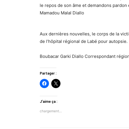
le repos de son âme et demandons pardon en
Mamadou Malal Diallo
Aux dernières nouvelles, le corps de la vic
de l’hôpital régional de Labé pour autopsie. I
Boubacar Garki Diallo Correspondant régio
Partager :
J’aime ça :
chargement…