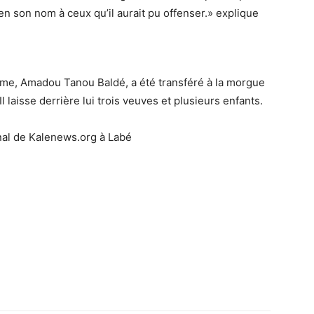
 son nom à ceux qu’il aurait pu offenser.» explique
time, Amadou Tanou Baldé, a été transféré à la morgue
l laisse derrière lui trois veuves et plusieurs enfants.
nal de Kalenews.org à Labé