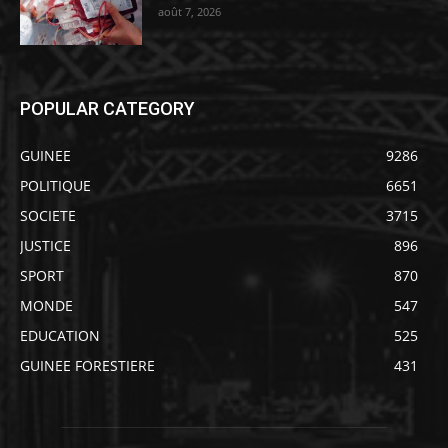
août 7, 2026
POPULAR CATEGORY
GUINEE
9286
POLITIQUE
6651
SOCIETE
3715
JUSTICE
896
SPORT
870
MONDE
547
EDUCATION
525
GUINEE FORESTIERE
431