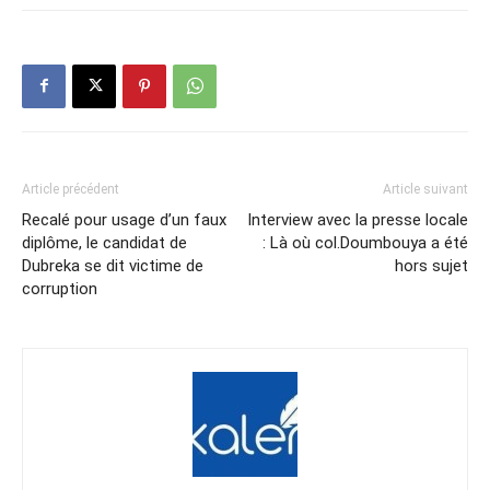
Article précédent
Article suivant
Recalé pour usage d’un faux
Interview avec la presse locale
diplôme, le candidat de
: Là où col.Doumbouya a été
Dubreka se dit victime de
hors sujet
corruption