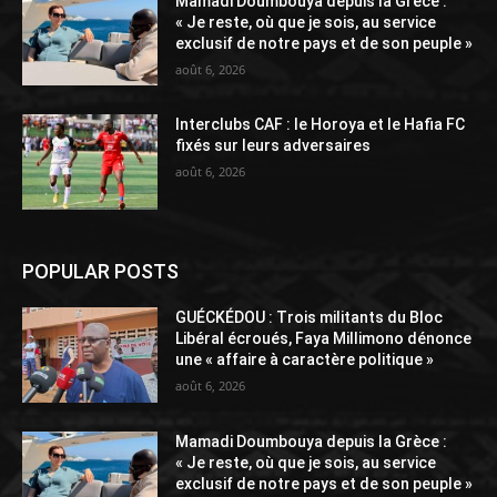
Mamadi Doumbouya depuis la Grèce :
« Je reste, où que je sois, au service
exclusif de notre pays et de son peuple »
août 6, 2026
Interclubs CAF : le Horoya et le Hafia FC
fixés sur leurs adversaires
août 6, 2026
POPULAR POSTS
GUÉCKÉDOU : Trois militants du Bloc
Libéral écroués, Faya Millimono dénonce
une « affaire à caractère politique »
août 6, 2026
Mamadi Doumbouya depuis la Grèce :
« Je reste, où que je sois, au service
exclusif de notre pays et de son peuple »