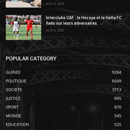
août 6, 2026
Interclubs CAF : le Horoya et le Hafia FC
fixés sur leurs adversaires
août 6, 2026
POPULAR CATEGORY
GUINEE
9284
POLITIQUE
6649
SOCIETE
3713
JUSTICE
895
SPORT
870
MONDE
545
EDUCATION
525