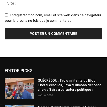
Enregistrer mon nom, email et site web dans ce navigateur
pour la prochaine fois que je commenterai.
Alternative:
EDITOR PICKS
GUÉCKÉDOU : Trois militants du Bloc
Libéral écroués, Faya Millimono dénonce
une « affaire à caractère politique »
août 6, 2026