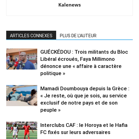
Kalenews
ARTICLES CONNEXES
PLUS DE L'AUTEUR
GUÉCKÉDOU : Trois militants du Bloc
Libéral écroués, Faya Millimono
dénonce une « affaire à caractère
politique »
Mamadi Doumbouya depuis la Grèce :
« Je reste, où que je sois, au service
exclusif de notre pays et de son
peuple »
Interclubs CAF : le Horoya et le Hafia
FC fixés sur leurs adversaires