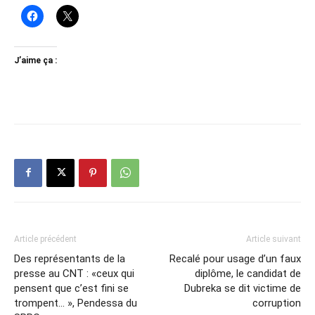
J’aime ça :
Article précédent
Article suivant
Des représentants de la
Recalé pour usage d’un faux
presse au CNT : «ceux qui
diplôme, le candidat de
pensent que c’est fini se
Dubreka se dit victime de
trompent… », Pendessa du
corruption