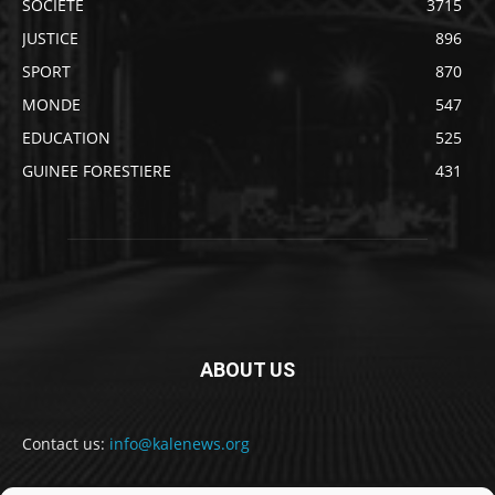
SOCIETE
3715
JUSTICE
896
SPORT
870
MONDE
547
EDUCATION
525
GUINEE FORESTIERE
431
ABOUT US
Contact us:
info@kalenews.org