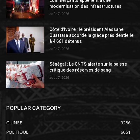
commerçants appellent à une
modernisation des infrastructures
août 7, 2026
Côte d’Ivoire : le président Alassane
Ouattara accorde la grâce présidentielle
à 4 661 détenus
août 7, 2026
Sénégal : Le CNTS alerte sur la baisse
critique des réserves de sang
août 7, 2026
POPULAR CATEGORY
GUINEE
9286
POLITIQUE
6651