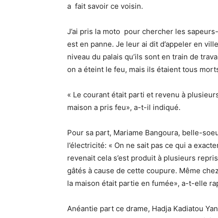
a fait savoir ce voisin.
J’ai pris la moto pour chercher les sapeurs-
est en panne. Je leur ai dit d’appeler en ville
niveau du palais qu’ils sont en train de trav
on a éteint le feu, mais ils étaient tous mo
« Le courant était parti et revenu à plusieur
maison a pris feu», a-t-il indiqué.
Pour sa part, Mariame Bangoura, belle-soeur
l’électricité: « On ne sait pas ce qui a exac
revenait cela s’est produit à plusieurs repr
gâtés à cause de cette coupure. Même chez no
la maison était partie en fumée», a-t-elle ra
Anéantie part ce drame, Hadja Kadiatou Yan