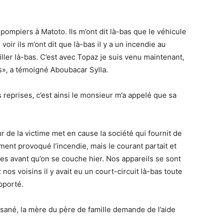
pompiers à Matoto. Ils m’ont dit là-bas que le véhicule
 voir ils m’ont dit que là-bas il y a un incendie au
ailler là-bas. C’est avec Topaz je suis venu maintenant,
rts», a témoigné Aboubacar Sylla.
s reprises, c’est ainsi le monsieur m’a appelé que sa
 de la victime met en cause la société qui fournit de
tement provoqué l’incendie, mais le courant partait et
ises avant qu’on se couche hier. Nos appareils se sont
s voisins il y avait eu un court-circuit là-bas toute
pporté.
sané, la mère du père de famille demande de l’aide