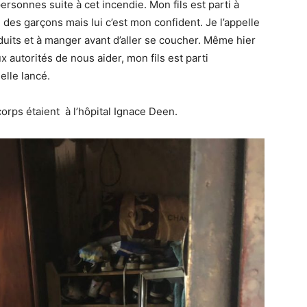
ersonnes suite à cet incendie. Mon fils est parti à
ai des garçons mais lui c’est mon confident. Je l’appelle
duits et à manger avant d’aller se coucher. Même hier
ux autorités de nous aider, mon fils est parti
-elle lancé.
orps étaient à l’hôpital Ignace Deen.