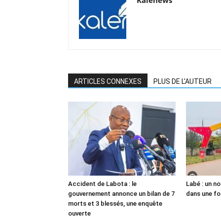
Kalenews
ARTICLES CONNEXES
PLUS DE L'AUTEUR
Accident de Labota : le
Labé : un n
gouvernement annonce un bilan de 7
dans une fo
morts et 3 blessés, une enquête
ouverte