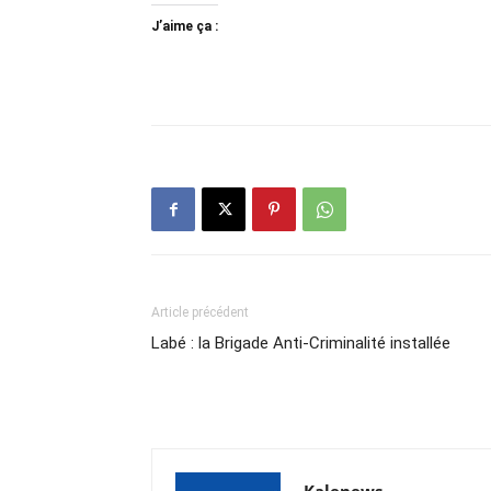
J’aime ça :
Article précédent
Labé : la Brigade Anti-Criminalité installée