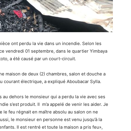
 nièce ont perdu la vie dans un incendie. Selon les
 ce vendredi 01 septembre, dans le quartier Yimbaya
o, a été causé par un court-circuit.
une maison de deux (2) chambres, salon et douche a
u courant électrique, a expliqué Aboubacar Sylla.
sis au dehors le monsieur qui a perdu la vie avec ses
ndie s’est produit. Il m’a appelé de venir les aider. Je
ue le feu régnait en maître absolu au salon on ne
aussi, le monsieur en personne est venu jusqu’à la
 enfants. Il est rentré et toute la maison a pris feu»,