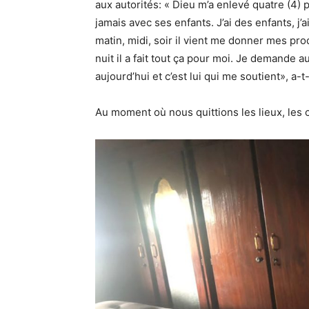
aux autorités: « Dieu m’a enlevé quatre (4) p
jamais avec ses enfants. J’ai des enfants, j’
matin, midi, soir il vient me donner mes pro
nuit il a fait tout ça pour moi. Je demande a
aujourd’hui et c’est lui qui me soutient», a-t
Au moment où nous quittions les lieux, les c