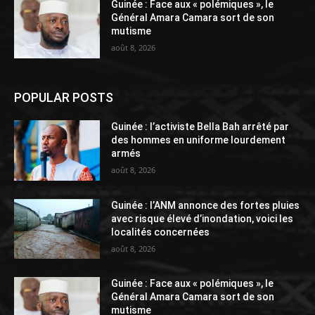
Guinée : Face aux « polémiques », le
Général Amara Camara sort de son
mutisme
août 8, 2026
POPULAR POSTS
Guinée : l’activiste Bella Bah arrêté par
des hommes en uniforme lourdement
armés
août 8, 2026
Guinée : l’ANM annonce des fortes pluies
avec risque élevé d’inondation, voici les
localités concernées
août 8, 2026
Guinée : Face aux « polémiques », le
Général Amara Camara sort de son
mutisme