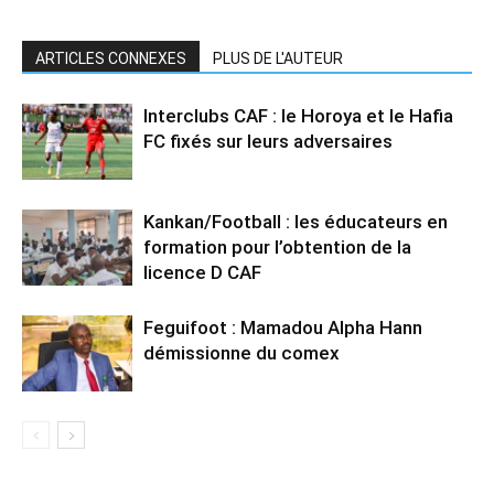
ARTICLES CONNEXES
PLUS DE L'AUTEUR
Interclubs CAF : le Horoya et le Hafia
FC fixés sur leurs adversaires
Kankan/Football : les éducateurs en
formation pour l’obtention de la
licence D CAF
Feguifoot : Mamadou Alpha Hann
démissionne du comex