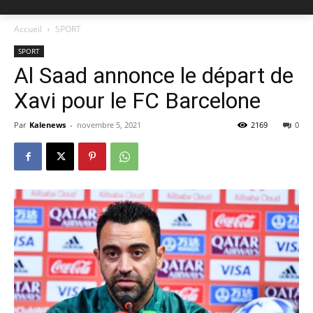
Accueil
SPORT
SPORT
Al Saad annonce le départ de
Xavi pour le FC Barcelone
Par
Kalenews
-
novembre 5, 2021
2169
0