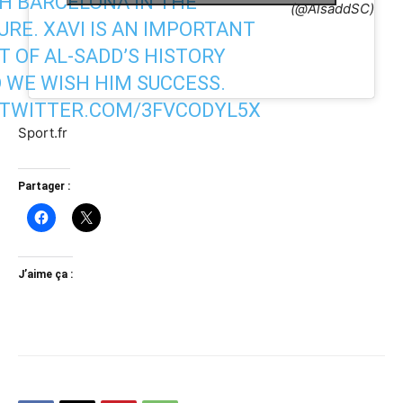
H BARCELONA IN THE
(@AlsaddSC)
URE. XAVI IS AN IMPORTANT
T OF AL-SADD’S HISTORY
 WE WISH HIM SUCCESS.
.TWITTER.COM/3FVCODYL5X
Sport.fr
Partager :
J’aime ça :