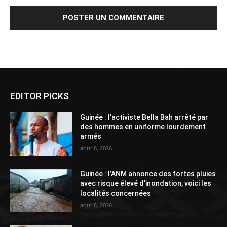
Alternative:
EDITOR PICKS
Guinée : l’activiste Bella Bah arrêté par
des hommes en uniforme lourdement
armés
août 8, 2026
Guinée : l’ANM annonce des fortes pluies
avec risque élevé d’inondation, voici les
localités concernées
août 8, 2026