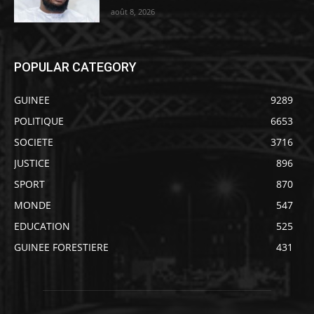
août 8, 2026
POPULAR CATEGORY
GUINEE
9289
POLITIQUE
6653
SOCIETE
3716
JUSTICE
896
SPORT
870
MONDE
547
EDUCATION
525
GUINEE FORESTIERE
431