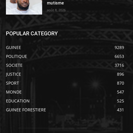
mutisme
août 8, 2026
POPULAR CATEGORY
GUINEE
9289
POLITIQUE
6653
SOCIETE
3716
JUSTICE
896
SPORT
870
MONDE
547
EDUCATION
525
GUINEE FORESTIERE
431