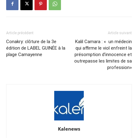
Article précédent
Article suivant
Conakry: clôture de la 3e
Kalil Camara : « un médecin
édition de LABEL GUINÉE à la
qui affirme le viol enfreint la
plage Camayenne
présomption d’innocence et
outrepasse les limites de sa
profession»
Kalenews