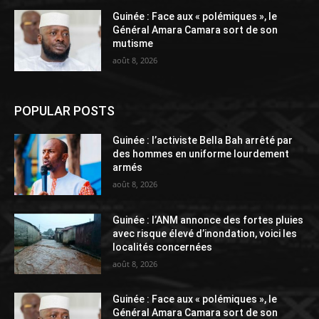
Guinée : Face aux « polémiques », le
Général Amara Camara sort de son
mutisme
août 8, 2026
POPULAR POSTS
Guinée : l’activiste Bella Bah arrêté par
des hommes en uniforme lourdement
armés
août 8, 2026
Guinée : l’ANM annonce des fortes pluies
avec risque élevé d’inondation, voici les
localités concernées
août 8, 2026
Guinée : Face aux « polémiques », le
Général Amara Camara sort de son