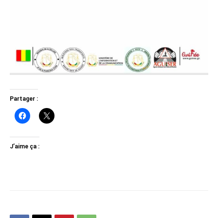
Partager :
J’aime ça :