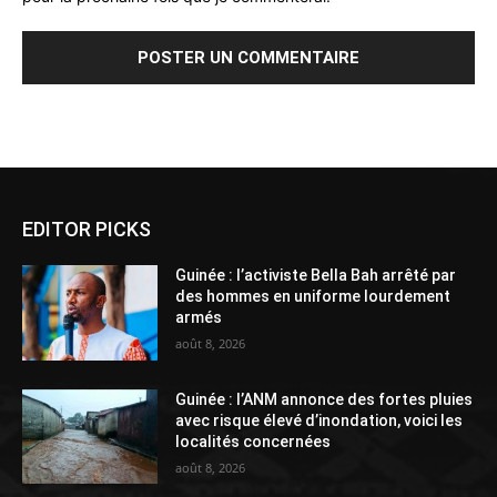
Alternative:
EDITOR PICKS
Guinée : l’activiste Bella Bah arrêté par
des hommes en uniforme lourdement
armés
août 8, 2026
Guinée : l’ANM annonce des fortes pluies
avec risque élevé d’inondation, voici les
localités concernées
août 8, 2026