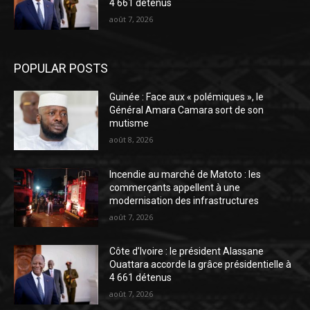
4 661 détenus
août 7, 2026
POPULAR POSTS
Guinée : Face aux « polémiques », le
Général Amara Camara sort de son
mutisme
août 8, 2026
Incendie au marché de Matoto : les
commerçants appellent à une
modernisation des infrastructures
août 7, 2026
Côte d’Ivoire : le président Alassane
Ouattara accorde la grâce présidentielle à
4 661 détenus
août 7, 2026