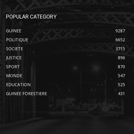
POPULAR CATEGORY
GUINEE
9287
POLITIQUE
6652
SOCIETE
3715
JUSTICE
896
SPORT
870
MONDE
547
EDUCATION
525
GUINEE FORESTIERE
431