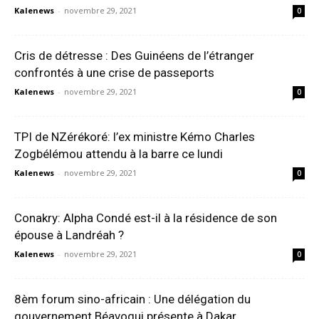
Kalenews
-
novembre 29, 2021
0
Cris de détresse : Des Guinéens de l’étranger
confrontés à une crise de passeports
Kalenews
-
novembre 29, 2021
0
TPI de NZérékoré: l’ex ministre Kémo Charles
Zogbélémou attendu à la barre ce lundi
Kalenews
-
novembre 29, 2021
0
Conakry: Alpha Condé est-il à la résidence de son
épouse à Landréah ?
Kalenews
-
novembre 29, 2021
0
8èm forum sino-africain : Une délégation du
gouvernement Béavogui présente à Dakar