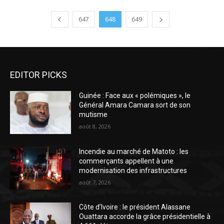
647
648
649
EDITOR PICKS
Guinée : Face aux « polémiques », le
Général Amara Camara sort de son
mutisme
août 8, 2026
Incendie au marché de Matoto : les
commerçants appellent à une
modernisation des infrastructures
août 7, 2026
Côte d’Ivoire : le président Alassane
Ouattara accorde la grâce présidentielle à