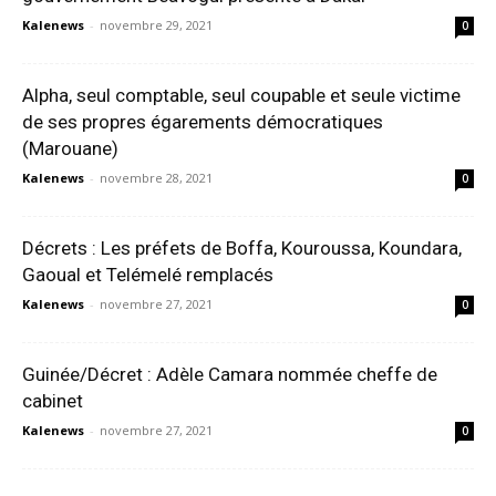
Kalenews
-
novembre 29, 2021
0
Alpha, seul comptable, seul coupable et seule victime
de ses propres égarements démocratiques
(Marouane)
Kalenews
-
novembre 28, 2021
0
Décrets : Les préfets de Boffa, Kouroussa, Koundara,
Gaoual et Telémelé remplacés
Kalenews
-
novembre 27, 2021
0
Guinée/Décret : Adèle Camara nommée cheffe de
cabinet
Kalenews
-
novembre 27, 2021
0