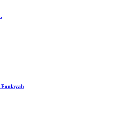
.
e Foulayah