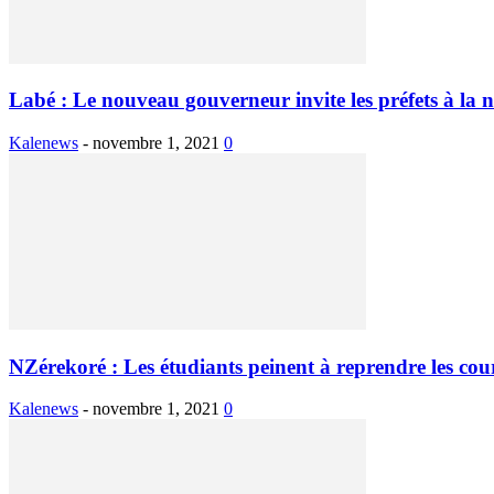
Labé : Le nouveau gouverneur invite les préfets à la ne
Kalenews
-
novembre 1, 2021
0
NZérekoré : Les étudiants peinent à reprendre les cou
Kalenews
-
novembre 1, 2021
0