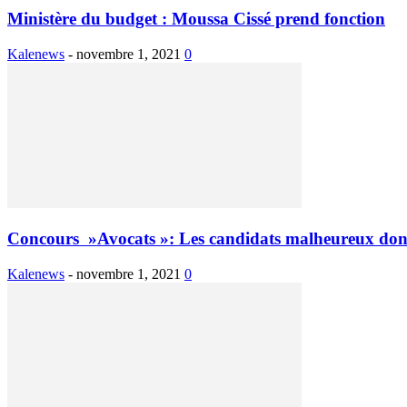
Ministère du budget : Moussa Cissé prend fonction
Kalenews
-
novembre 1, 2021
0
Concours »Avocats »: Les candidats malheureux don
Kalenews
-
novembre 1, 2021
0