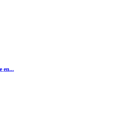
 en...