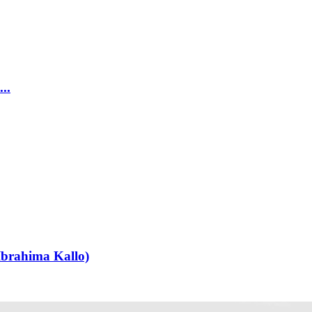
..
(Ibrahima Kallo)