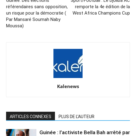
Guinée: Des élections
Sport/Football : Le Djoliba AC
référendaires sans opposition,
remporte la 4e édition de la
un risque pour la démocratie (
West Africa Champions Cup
Par Mansaré Soumah Naby
Moussa)
Kalenews
ARTICLES CONNEXES
PLUS DE L'AUTEUR
Guinée : l’activiste Bella Bah arrêté par