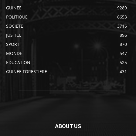
GUINEE
9289
POLITIQUE
6653
SOCIETE
3716
JUSTICE
896
SPORT
870
MONDE
547
EDUCATION
525
GUINEE FORESTIERE
431
ABOUT US