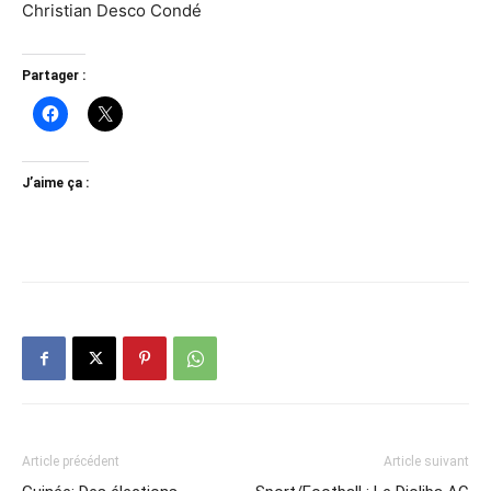
Christian Desco Condé
Partager :
J’aime ça :
Article précédent
Article suivant