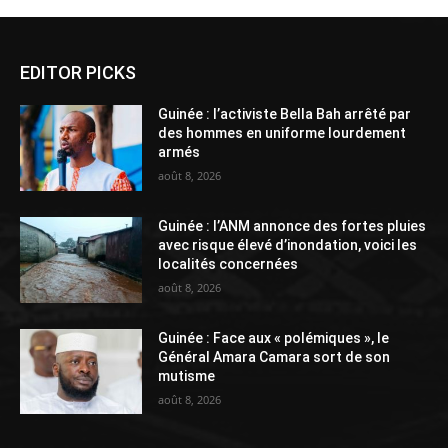
EDITOR PICKS
Guinée : l’activiste Bella Bah arrêté par
des hommes en uniforme lourdement
armés
août 8, 2026
Guinée : l’ANM annonce des fortes pluies
avec risque élevé d’inondation, voici les
localités concernées
août 8, 2026
Guinée : Face aux « polémiques », le
Général Amara Camara sort de son
mutisme
août 8, 2026