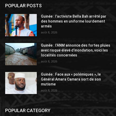
POPULAR POSTS
Guinée : l’activiste Bella Bah arrêté par
des hommes en uniforme lourdement
armés
août 8, 2026
Guinée : l’ANM annonce des fortes pluies
avec risque élevé d’inondation, voici les
localités concernées
août 8, 2026
Guinée : Face aux « polémiques », le
Général Amara Camara sort de son
mutisme
août 8, 2026
POPULAR CATEGORY