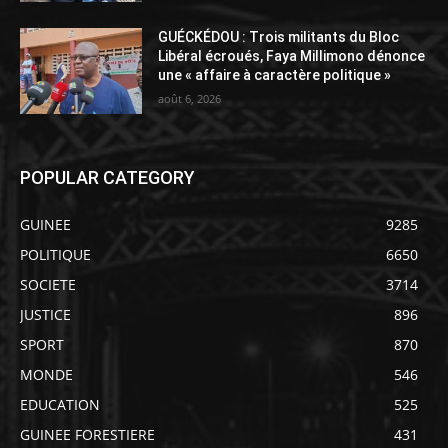
GUÉCKÉDOU : Trois militants du Bloc
Libéral écroués, Faya Millimono dénonce
une « affaire à caractère politique »
août 6, 2026
POPULAR CATEGORY
GUINEE
9285
POLITIQUE
6650
SOCIETE
3714
JUSTICE
896
SPORT
870
MONDE
546
EDUCATION
525
GUINEE FORESTIERE
431