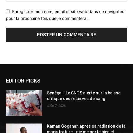
Enregistrer mon nom, email et site web dans ce navigateur
pour la prochaine fois que je commenterai.
Alternative:
EDITOR PICKS
Sénégal : Le CNTS alerte sur la baisse
critique des réserves de sang
août 7, 2026
Kaman Goganan après sa radiation de la
magistrature : « je me porte bien et