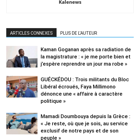
Kalenews
ARTICLES CONNEXES
PLUS DE L'AUTEUR
Kaman Goganan après sa radiation de
la magistrature : « je me porte bien et
j’espère reprendre un jour ma robe »
GUÉCKÉDOU : Trois militants du Bloc
Libéral écroués, Faya Millimono
dénonce une « affaire à caractère
politique »
Mamadi Doumbouya depuis la Grèce :
« Je reste, où que je sois, au service
exclusif de notre pays et de son
peuple »