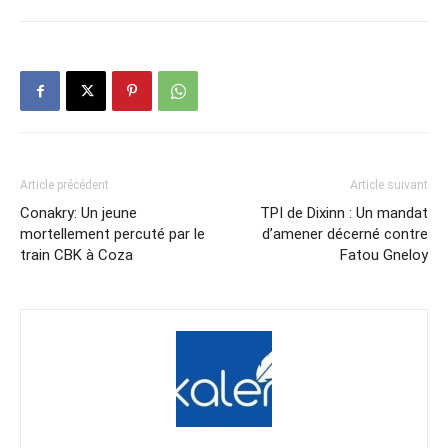
Article précédent
Article suivant
Conakry: Un jeune
TPI de Dixinn : Un mandat
mortellement percuté par le
d’amener décerné contre
train CBK à Coza
Fatou Gneloy