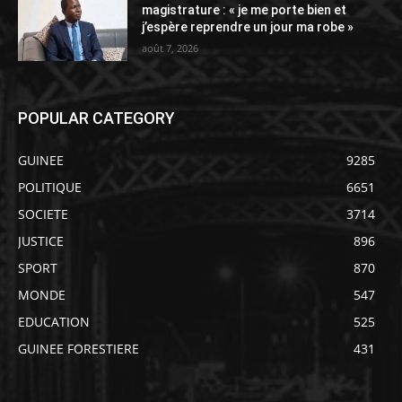
magistrature : « je me porte bien et
j’espère reprendre un jour ma robe »
août 7, 2026
POPULAR CATEGORY
GUINEE
9285
POLITIQUE
6651
SOCIETE
3714
JUSTICE
896
SPORT
870
MONDE
547
EDUCATION
525
GUINEE FORESTIERE
431