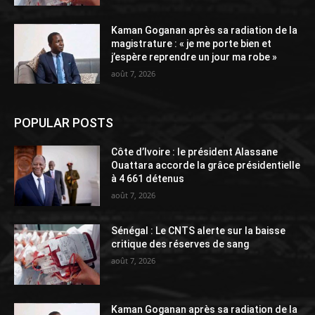
Kaman Goganan après sa radiation de la
magistrature : « je me porte bien et
j’espère reprendre un jour ma robe »
août 7, 2026
POPULAR POSTS
Côte d’Ivoire : le président Alassane
Ouattara accorde la grâce présidentielle
à 4 661 détenus
août 7, 2026
Sénégal : Le CNTS alerte sur la baisse
critique des réserves de sang
août 7, 2026
Kaman Goganan après sa radiation de la