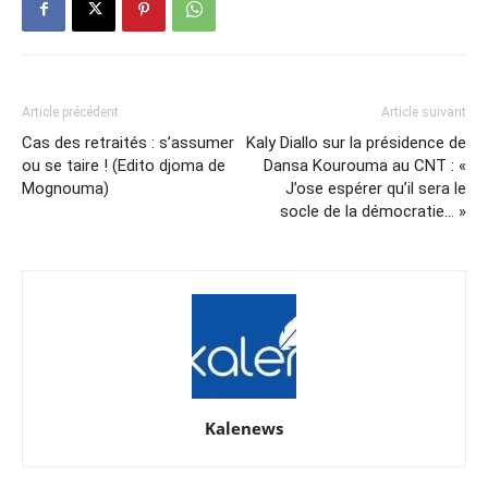
Article précédent
Article suivant
Cas des retraités : s’assumer
Kaly Diallo sur la présidence de
ou se taire ! (Edito djoma de
Dansa Kourouma au CNT : «
Mognouma)
J’ose espérer qu’il sera le
socle de la démocratie… »
Kalenews