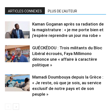
ARTICLES CONNEXES
PLUS DE L'AUTEUR
Kaman Goganan après sa radiation de
la magistrature : « je me porte bien et
j’espère reprendre un jour ma robe »
GUÉCKÉDOU : Trois militants du Bloc
Libéral écroués, Faya Millimono
dénonce une « affaire à caractère
politique »
Mamadi Doumbouya depuis la Grèce :
« Je reste, où que je sois, au service
exclusif de notre pays et de son
peuple »