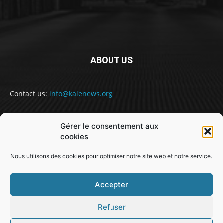
ABOUT US
Contact us:
info@kalenews.org
Gérer le consentement aux
FOLLOW US
cookies
Nous utilisons des cookies pour optimiser notre site web et notre service.
Accepter
Refuser
@snabe// sekou.nabe@abakusitsolutions.eu