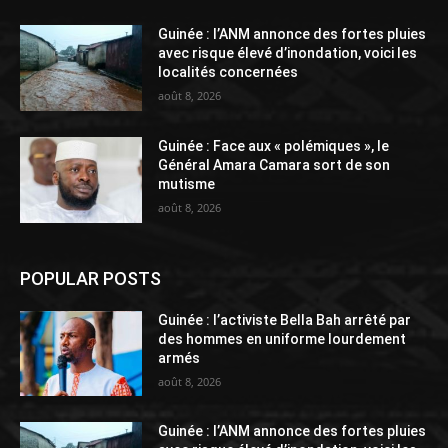
Guinée : l’ANM annonce des fortes pluies
avec risque élevé d’inondation, voici les
localités concernées
août 8, 2026
Guinée : Face aux « polémiques », le
Général Amara Camara sort de son
mutisme
août 8, 2026
POPULAR POSTS
Guinée : l’activiste Bella Bah arrêté par
des hommes en uniforme lourdement
armés
août 8, 2026
Guinée : l’ANM annonce des fortes pluies