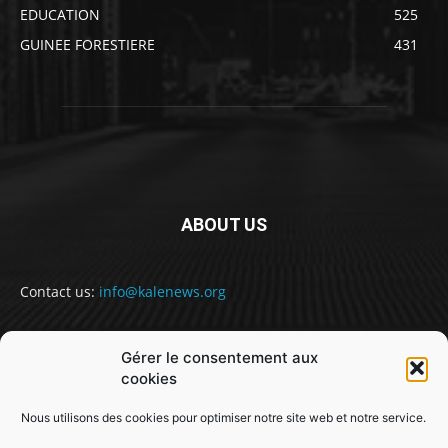
EDUCATION
525
GUINEE FORESTIERE
431
ABOUT US
Contact us:
info@kalenews.org
Gérer le consentement aux
FOLLOW US
cookies
Nous utilisons des cookies pour optimiser notre site web et notre service.