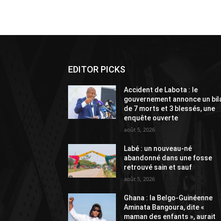
Alternative:
EDITOR PICKS
Accident de Labota : le
gouvernement annonce un bil
de 7 morts et 3 blessés, une
enquête ouverte
août 5, 2026
Labé : un nouveau-né
abandonné dans une fosse
retrouvé sain et sauf
août 5, 2026
Ghana : la Belgo-Guinéenne
Aminata Bangoura, dite «
maman des enfants », aurait