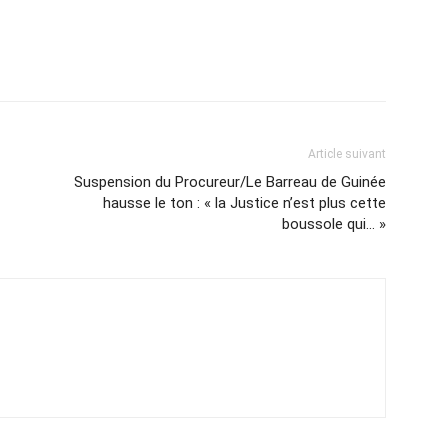
Article suivant
Suspension du Procureur/Le Barreau de Guinée
hausse le ton : « la Justice n’est plus cette
boussole qui… »