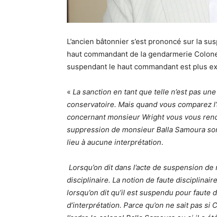
L’ancien bâtonnier s’est prononcé sur la su
haut commandant de la gendarmerie Colone
suspendant le haut commandant est plus ex
«
La sanction en tant que telle n’est pas une
conservatoire. Mais quand vous comparez l’
concernant monsieur Wright vous vous rend
suppression de monsieur Balla Samoura sont
lieu à aucune interprétation
.
Lorsqu’on dit dans l’acte de suspension de 
disciplinaire. La notion de faute disciplinair
lorsqu’on dit qu’il est suspendu pour faute d
d’interprétation. Parce qu’on ne sait pas si