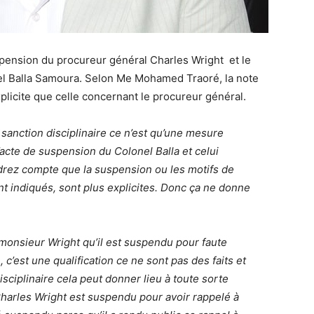
spension du procureur général Charles Wright et le
l Balla Samoura. Selon Me Mohamed Traoré, la note
plicite que celle concernant le procureur général.
 sanction disciplinaire ce n’est qu’une mesure
acte de suspension du Colonel Balla et celui
rez compte que la suspension ou les motifs de
 indiqués, sont plus explicites. Donc ça ne donne
monsieur Wright qu’il est suspendu pour faute
e, c’est une qualification ce ne sont pas des faits et
isciplinaire cela peut donner lieu à toute sorte
 Charles Wright est suspendu pour avoir rappelé à