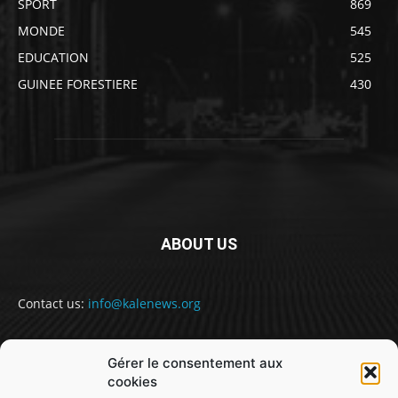
SPORT
869
MONDE
545
EDUCATION
525
GUINEE FORESTIERE
430
ABOUT US
Contact us:
info@kalenews.org
Gérer le consentement aux
FOLLOW US
cookies