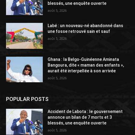
blessés, une enquête ouverte
août 5, 2026
Labé : un nouveau-né abandonné dans
une fosse retrouvé sain et sauf
août 5, 2026
Ghana : la Belgo-Guinéenne Aminata
Bangoura, dite « maman des enfants »,
aurait été interpellée à son arrivée
août 5, 2026
POPULAR POSTS
Accident de Labota : le gouvernement
annonce un bilan de 7 morts et 3
blessés, une enquête ouverte
août 5, 2026