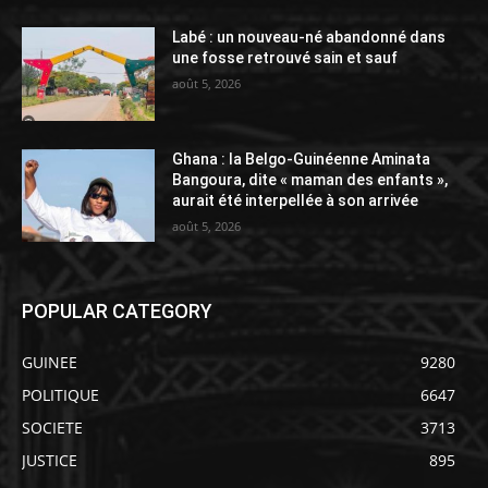
Labé : un nouveau-né abandonné dans
une fosse retrouvé sain et sauf
août 5, 2026
Ghana : la Belgo-Guinéenne Aminata
Bangoura, dite « maman des enfants »,
aurait été interpellée à son arrivée
août 5, 2026
POPULAR CATEGORY
GUINEE
9280
POLITIQUE
6647
SOCIETE
3713
JUSTICE
895