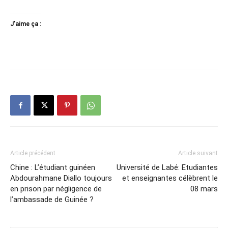
J’aime ça :
Article précédent
Article suivant
Chine : L’étudiant guinéen
Université de Labé: Etudiantes
Abdourahmane Diallo toujours
et enseignantes célèbrent le
en prison par négligence de
08 mars
l’ambassade de Guinée ?