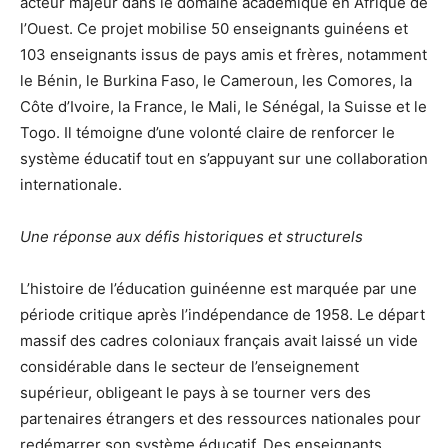
acteur majeur dans le domaine académique en Afrique de
l’Ouest. Ce projet mobilise 50 enseignants guinéens et
103 enseignants issus de pays amis et frères, notamment
le Bénin, le Burkina Faso, le Cameroun, les Comores, la
Côte d’Ivoire, la France, le Mali, le Sénégal, la Suisse et le
Togo. Il témoigne d’une volonté claire de renforcer le
système éducatif tout en s’appuyant sur une collaboration
internationale.
Une réponse aux défis historiques et structurels
L’histoire de l’éducation guinéenne est marquée par une
période critique après l’indépendance de 1958. Le départ
massif des cadres coloniaux français avait laissé un vide
considérable dans le secteur de l’enseignement
supérieur, obligeant le pays à se tourner vers des
partenaires étrangers et des ressources nationales pour
redémarrer son système éducatif. Des enseignants