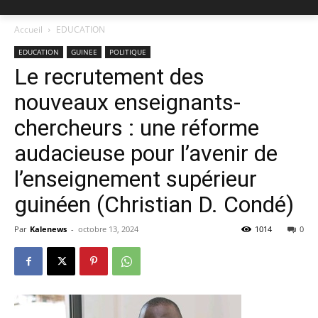
Accueil
EDUCATION
EDUCATION
GUINEE
POLITIQUE
Le recrutement des
nouveaux enseignants-
chercheurs : une réforme
audacieuse pour l’avenir de
l’enseignement supérieur
guinéen (Christian D. Condé)
Par
Kalenews
-
octobre 13, 2024
1014
0