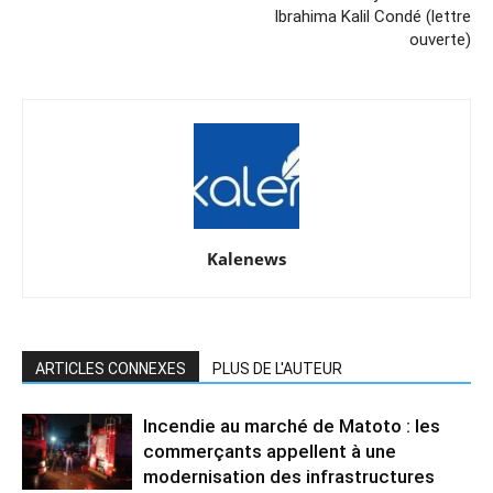
Ibrahima Kalil Condé (lettre
ouverte)
Kalenews
ARTICLES CONNEXES
PLUS DE L'AUTEUR
Incendie au marché de Matoto : les
commerçants appellent à une
modernisation des infrastructures