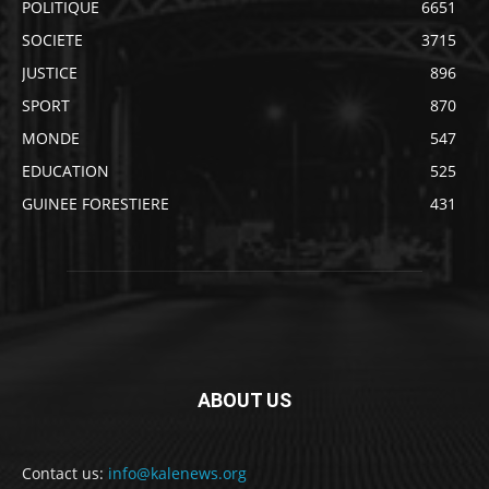
POLITIQUE
6651
SOCIETE
3715
JUSTICE
896
SPORT
870
MONDE
547
EDUCATION
525
GUINEE FORESTIERE
431
ABOUT US
Contact us:
info@kalenews.org