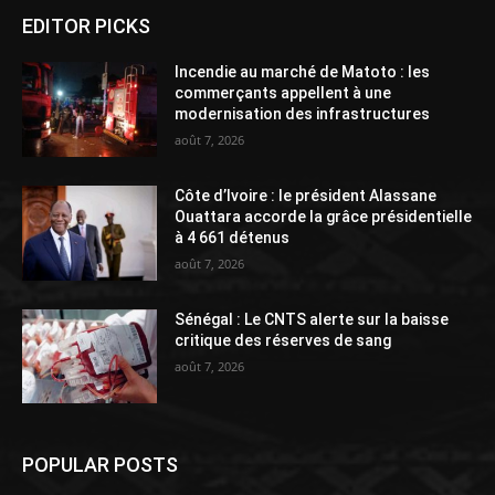
EDITOR PICKS
Incendie au marché de Matoto : les
commerçants appellent à une
modernisation des infrastructures
août 7, 2026
Côte d’Ivoire : le président Alassane
Ouattara accorde la grâce présidentielle
à 4 661 détenus
août 7, 2026
Sénégal : Le CNTS alerte sur la baisse
critique des réserves de sang
août 7, 2026
POPULAR POSTS