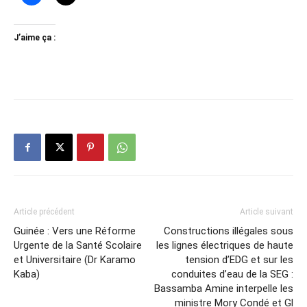
J’aime ça :
Article précédent
Article suivant
Guinée : Vers une Réforme
Constructions illégales sous
Urgente de la Santé Scolaire
les lignes électriques de haute
et Universitaire (Dr Karamo
tension d’EDG et sur les
Kaba)
conduites d’eau de la SEG :
Bassamba Amine interpelle les
ministre Mory Condé et Gl