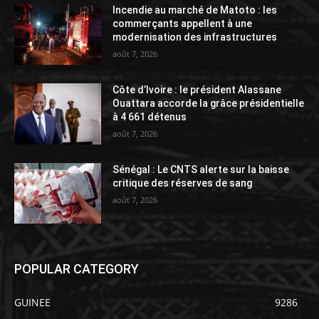
Incendie au marché de Matoto : les
commerçants appellent à une
modernisation des infrastructures
août 7, 2026
Côte d’Ivoire : le président Alassane
Ouattara accorde la grâce présidentielle
à 4 661 détenus
août 7, 2026
Sénégal : Le CNTS alerte sur la baisse
critique des réserves de sang
août 7, 2026
POPULAR CATEGORY
GUINEE
9286