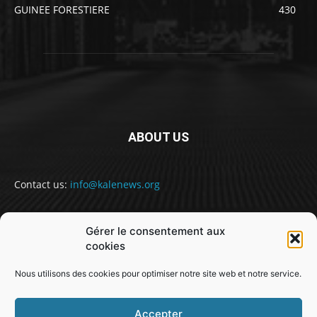
GUINEE FORESTIERE
430
ABOUT US
Contact us:
info@kalenews.org
Gérer le consentement aux
FOLLOW US
cookies
Nous utilisons des cookies pour optimiser notre site web et notre service.
Accepter