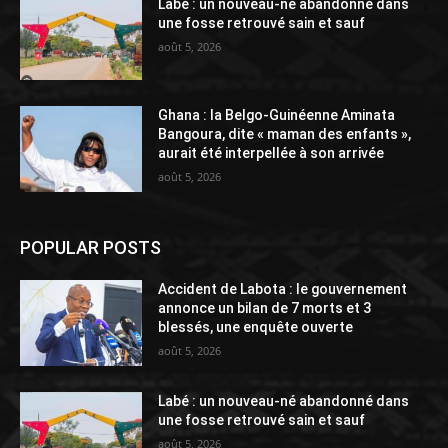
Labé : un nouveau-né abandonné dans
une fosse retrouvé sain et sauf
août 5, 2026
Ghana : la Belgo-Guinéenne Aminata
Bangoura, dite « maman des enfants »,
aurait été interpellée à son arrivée
août 5, 2026
POPULAR POSTS
Accident de Labota : le gouvernement
annonce un bilan de 7 morts et 3
blessés, une enquête ouverte
août 5, 2026
Labé : un nouveau-né abandonné dans
une fosse retrouvé sain et sauf
août 5, 2026