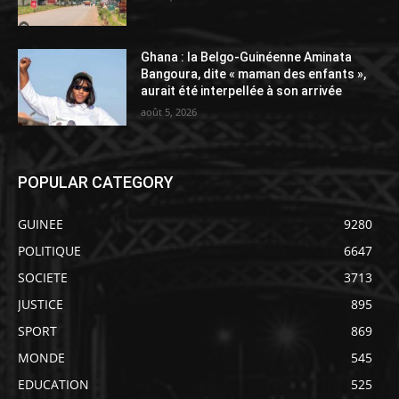
Ghana : la Belgo-Guinéenne Aminata
Bangoura, dite « maman des enfants »,
aurait été interpellée à son arrivée
août 5, 2026
POPULAR CATEGORY
GUINEE
9280
POLITIQUE
6647
SOCIETE
3713
JUSTICE
895
SPORT
869
MONDE
545
EDUCATION
525