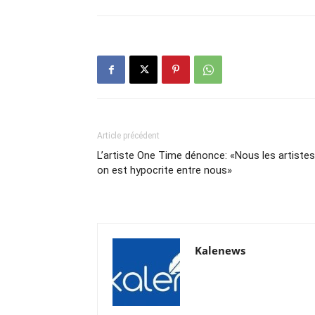
Article précédent
L’artiste One Time dénonce: «Nous les artistes
on est hypocrite entre nous»
Kalenews