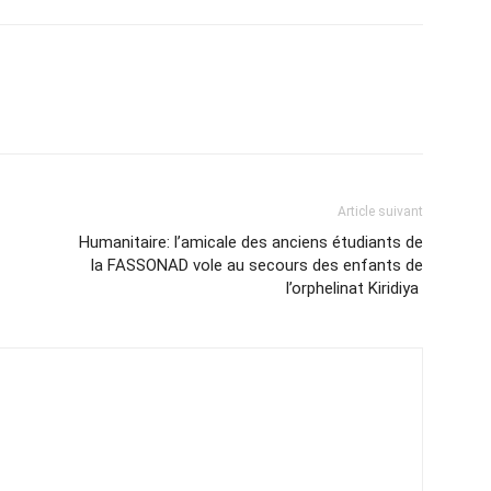
Article suivant
Humanitaire: l’amicale des anciens étudiants de
la FASSONAD vole au secours des enfants de
l’orphelinat Kiridiya