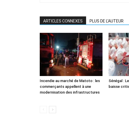
ARTICLES CONNEXES
PLUS DE L'AUTEUR
Incendie au marché de Matoto : les
Sénégal : Le
commerçants appellent à une
baisse crit
modernisation des infrastructures