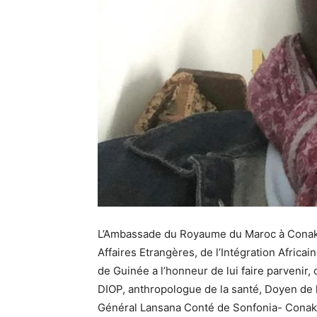
L’Ambassade du Royaume du Maroc à Conakr
Affaires Etrangères, de l’Intégration Africa
de Guinée a l’honneur de lui faire parvenir,
DIOP, anthropologue de la santé, Doyen de l
Général Lansana Conté de Sonfonia- Conakr