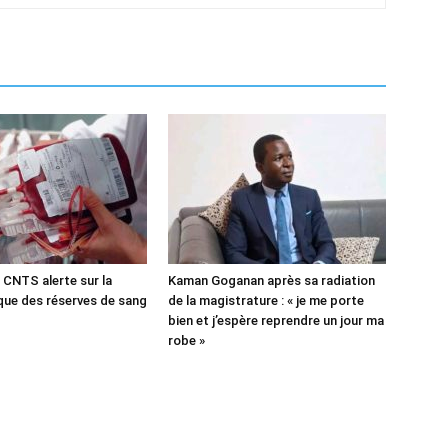
 CNTS alerte sur la
Kaman Goganan après sa radiation
ique des réserves de sang
de la magistrature : « je me porte
bien et j’espère reprendre un jour ma
robe »