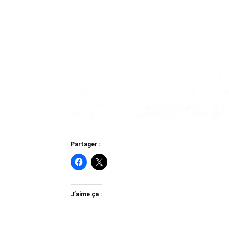
Partager :
J’aime ça :