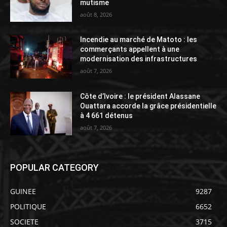
mutisme
août 8, 2026
Incendie au marché de Matoto : les
commerçants appellent à une
modernisation des infrastructures
août 7, 2026
Côte d’Ivoire : le président Alassane
Ouattara accorde la grâce présidentielle
à 4 661 détenus
août 7, 2026
POPULAR CATEGORY
GUINEE
9287
POLITIQUE
6652
SOCIETE
3715