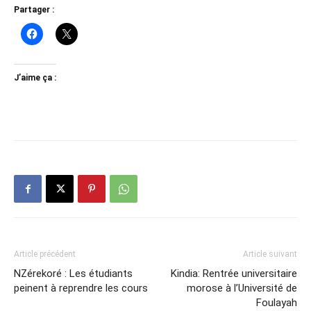
Partager :
J’aime ça :
Article précédent
Article suivant
NZérekoré : Les étudiants
Kindia: Rentrée universitaire
peinent à reprendre les cours
morose à l’Université de
Foulayah