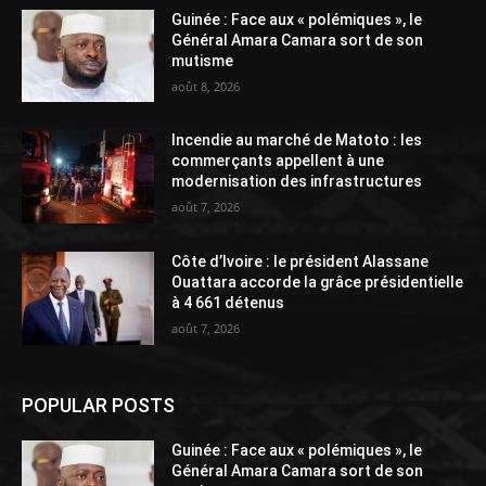
Guinée : Face aux « polémiques », le
Général Amara Camara sort de son
mutisme
août 8, 2026
Incendie au marché de Matoto : les
commerçants appellent à une
modernisation des infrastructures
août 7, 2026
Côte d’Ivoire : le président Alassane
Ouattara accorde la grâce présidentielle
à 4 661 détenus
août 7, 2026
POPULAR POSTS
Guinée : Face aux « polémiques », le
Général Amara Camara sort de son