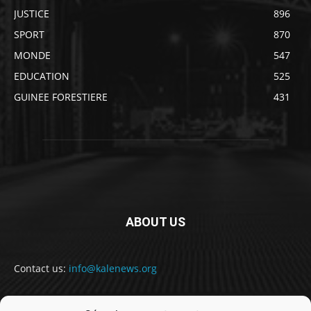
JUSTICE
896
SPORT
870
MONDE
547
EDUCATION
525
GUINEE FORESTIERE
431
ABOUT US
Contact us:
info@kalenews.org