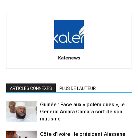
Kalenews
ARTICLES CONNEXES
PLUS DE L'AUTEUR
Guinée : Face aux « polémiques », le
Général Amara Camara sort de son
mutisme
Côte d’Ivoire : le président Alassane