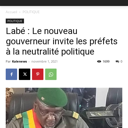
Accueil
POLITIQUE
POLITIQUE
Labé : Le nouveau
gouverneur invite les préfets
à la neutralité politique
Par
Kalenews
-
novembre 1, 2021
1699
0