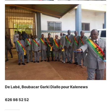
De Labé, Boubacar Garki Diallo pour Kalenews
626 98 52 52