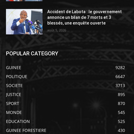
Accident de Labota : le gouvernement
annonce un bilan de 7 morts et 3
blessés, une enquête ouverte
août 5, 2026
POPULAR CATEGORY
GUINEE
9282
POLITIQUE
6647
SOCIETE
3713
JUSTICE
895
SPORT
870
MONDE
545
EDUCATION
525
GUINEE FORESTIERE
430