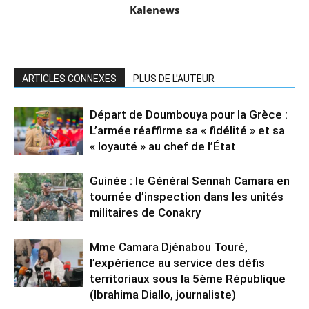
Kalenews
ARTICLES CONNEXES
PLUS DE L'AUTEUR
Départ de Doumbouya pour la Grèce :
L’armée réaffirme sa « fidélité » et sa
« loyauté » au chef de l’État
Guinée : le Général Sennah Camara en
tournée d’inspection dans les unités
militaires de Conakry
Mme Camara Djénabou Touré,
l’expérience au service des défis
territoriaux sous la 5ème République
(Ibrahima Diallo, journaliste)