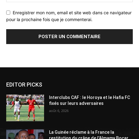
Enregistrer mon nom, email et site web dans ce navigateur
pour la prochaine fois que je commenterai.
Alternative:
EDITOR PICKS
Interclubs CAF : le Horoya et le Hafia FC
fixés sur leurs adversaires
août 6, 2026
La Guinée réclame à la France la
restitution du crâne de l’Almamy Bocar