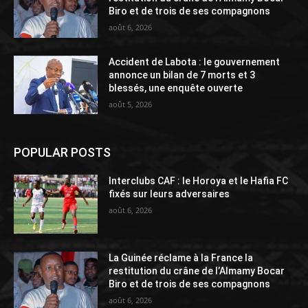
Biro et de trois de ses compagnons
août 6, 2026
Accident de Labota : le gouvernement
annonce un bilan de 7 morts et 3
blessés, une enquête ouverte
août 5, 2026
POPULAR POSTS
Interclubs CAF : le Horoya et le Hafia FC
fixés sur leurs adversaires
août 6, 2026
La Guinée réclame à la France la
restitution du crâne de l’Almamy Bocar
Biro et de trois de ses compagnons
août 6, 2026