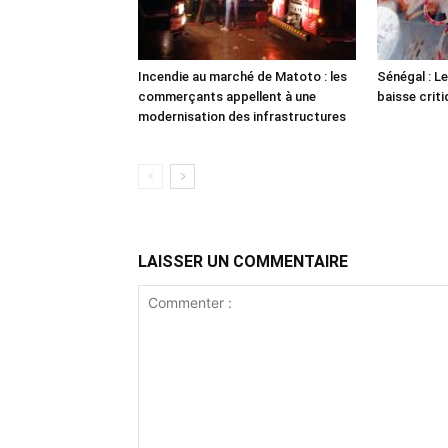
Incendie au marché de Matoto : les
Sénégal : Le
commerçants appellent à une
baisse crit
modernisation des infrastructures
LAISSER UN COMMENTAIRE