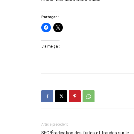
Partager :
J’aime ça :
Article précédent
SEG/Éradication des fuites et fraudes sur le