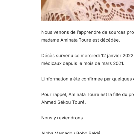
Nous venons de l’apprendre de sources proc
madame Aminata Touré est décédée.
Décès survenu ce mercredi 12 janvier 2022 
médicaux depuis le mois de mars 2021.
L’information a été confirmée par quelque
Pour rappel, Aminata Toure est la fille du 
Ahmed Sékou Touré.
Nous y reviendrons
Alpha Mamadou Bobo Baldé