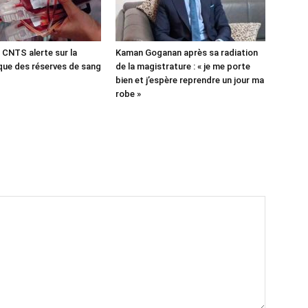
 CNTS alerte sur la
Kaman Goganan après sa radiation
ique des réserves de sang
de la magistrature : « je me porte
bien et j’espère reprendre un jour ma
robe »