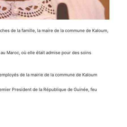
hes de la famille, la maire de la commune de Kaloum,
au Maroc, où elle était admise pour des soins
s employés de la mairie de la commune de Kaloum
premier President de la République de Guinée, feu