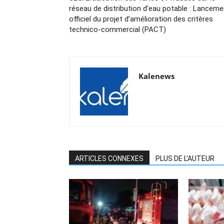
réseau de distribution d’eau potable : Lanceme
officiel du projet d’amélioration des critères
technico-commercial (PACT)
Kalenews
ARTICLES CONNEXES
PLUS DE L'AUTEUR