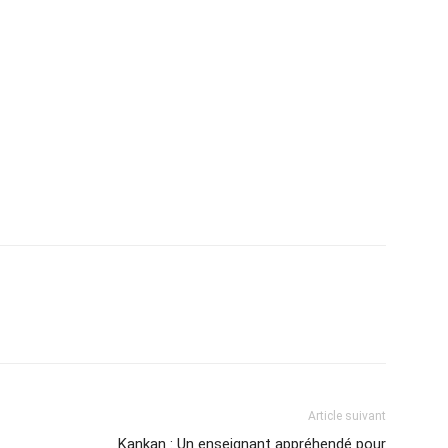
Article suivant
Kankan : Un enseignant appréhendé pour