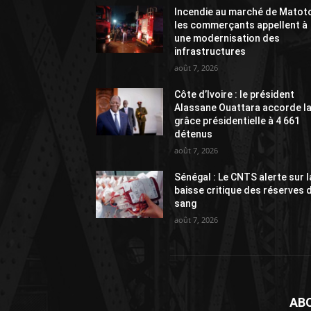
Incendie au marché de Matoto
les commerçants appellent à
une modernisation des
infrastructures
août 7, 2026
Côte d’Ivoire : le président
Alassane Ouattara accorde l
grâce présidentielle à 4 661
détenus
août 7, 2026
Sénégal : Le CNTS alerte sur l
baisse critique des réserves 
sang
août 7, 2026
AB