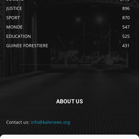
JUSTICE
896
SPORT
870
MONDE
547
EDUCATION
525
GUINEE FORESTIERE
431
ABOUT US
Contact us:
info@kalenews.org