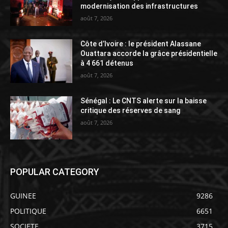
modernisation des infrastructures
août 7, 2026
Côte d’Ivoire : le président Alassane
Ouattara accorde la grâce présidentielle
à 4 661 détenus
août 7, 2026
Sénégal : Le CNTS alerte sur la baisse
critique des réserves de sang
août 7, 2026
POPULAR CATEGORY
GUINEE
9286
POLITIQUE
6651
SOCIETE
3715