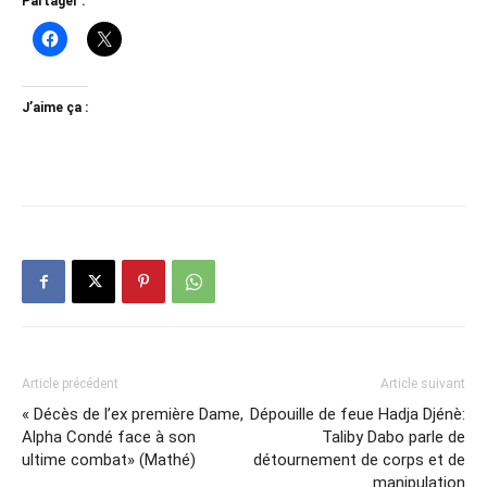
Partager :
J’aime ça :
Article précédent
Article suivant
« Décès de l’ex première Dame,
Dépouille de feue Hadja Djénè:
Alpha Condé face à son
Taliby Dabo parle de
ultime combat» (Mathé)
détournement de corps et de
manipulation