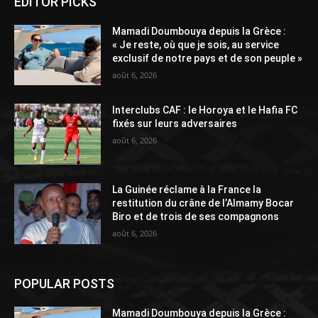
EDITOR PICKS
Mamadi Doumbouya depuis la Grèce :
« Je reste, où que je sois, au service
exclusif de notre pays et de son peuple »
août 6, 2026
Interclubs CAF : le Horoya et le Hafia FC
fixés sur leurs adversaires
août 6, 2026
La Guinée réclame à la France la
restitution du crâne de l’Almamy Bocar
Biro et de trois de ses compagnons
août 6, 2026
POPULAR POSTS
Mamadi Doumbouya depuis la Grèce :