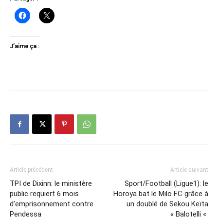
J’aime ça :
Article précédent
Article suivant
TPI de Dixinn: le ministère
Sport/Football (Ligue1): le
public requiert 6 mois
Horoya bat le Milo FC grâce à
d’emprisonnement contre
un doublé de Sekou Keïta
Pendessa
« Balotelli «