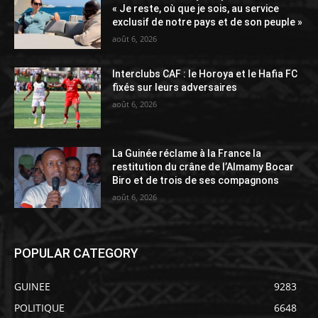
« Je reste, où que je sois, au service
exclusif de notre pays et de son peuple »
août 6, 2026
Interclubs CAF : le Horoya et le Hafia FC
fixés sur leurs adversaires
août 6, 2026
La Guinée réclame à la France la
restitution du crâne de l’Almamy Bocar
Biro et de trois de ses compagnons
août 6, 2026
POPULAR CATEGORY
GUINEE
9283
POLITIQUE
6648