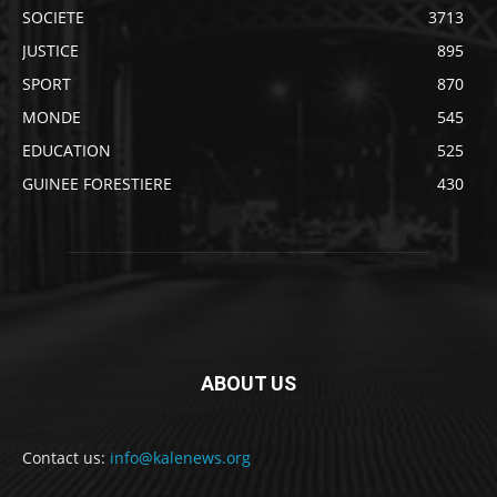
SOCIETE
3713
JUSTICE
895
SPORT
870
MONDE
545
EDUCATION
525
GUINEE FORESTIERE
430
ABOUT US
Contact us:
info@kalenews.org