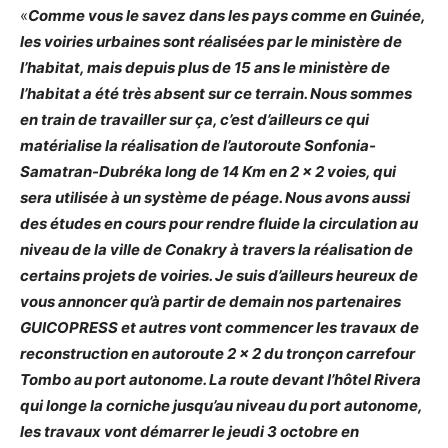
«
Comme vous le savez dans les pays comme en Guinée,
les voiries urbaines sont réalisées par le ministère de
l’habitat, mais depuis plus de 15 ans le ministère de
l’habitat a été très absent sur ce terrain. Nous sommes
en train de travailler sur ça, c’est d’ailleurs ce qui
matérialise la réalisation de l’autoroute Sonfonia-
Samatran-Dubréka long de 14 Km en 2 x 2 voies, qui
sera utilisée à un système de péage. Nous avons aussi
des études en cours pour rendre fluide la circulation au
niveau de la ville de Conakry à travers la réalisation de
certains projets de voiries. Je suis d’ailleurs heureux de
vous annoncer qu’à partir de demain nos partenaires
GUICOPRESS et autres vont commencer les travaux de
reconstruction en autoroute 2 x 2 du tronçon carrefour
Tombo au port autonome. La route devant l’hôtel Rivera
qui longe la corniche jusqu’au niveau du port autonome,
les travaux vont démarrer le jeudi 3 octobre en