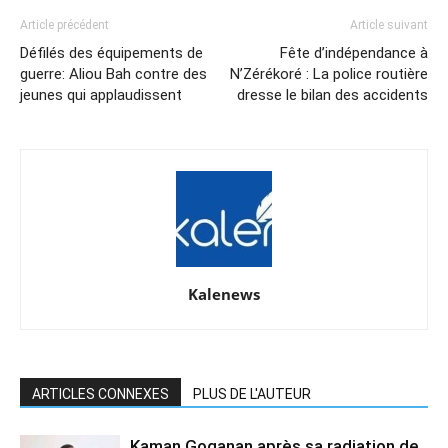
Article précédent
Article suivant
Défilés des équipements de
Fête d’indépendance à
guerre: Aliou Bah contre des
N’Zérékoré : La police routière
jeunes qui applaudissent
dresse le bilan des accidents
Kalenews
ARTICLES CONNEXES
PLUS DE L'AUTEUR
Kaman Goganan après sa radiation de