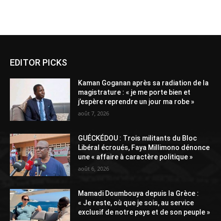
Alternative:
EDITOR PICKS
Kaman Goganan après sa radiation de la
magistrature : « je me porte bien et
j’espère reprendre un jour ma robe »
août 7, 2026
GUÉCKÉDOU : Trois militants du Bloc
Libéral écroués, Faya Millimono dénonce
une « affaire à caractère politique »
août 6, 2026
Mamadi Doumbouya depuis la Grèce :
« Je reste, où que je sois, au service
exclusif de notre pays et de son peuple »