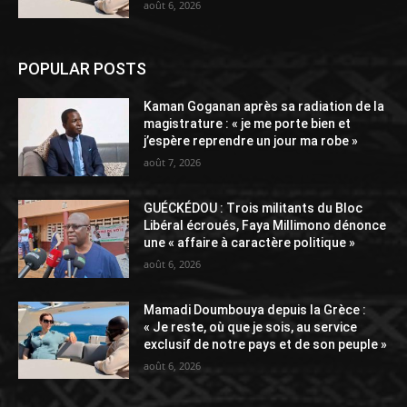
août 6, 2026
POPULAR POSTS
Kaman Goganan après sa radiation de la
magistrature : « je me porte bien et
j’espère reprendre un jour ma robe »
août 7, 2026
GUÉCKÉDOU : Trois militants du Bloc
Libéral écroués, Faya Millimono dénonce
une « affaire à caractère politique »
août 6, 2026
Mamadi Doumbouya depuis la Grèce :
« Je reste, où que je sois, au service
exclusif de notre pays et de son peuple »
août 6, 2026