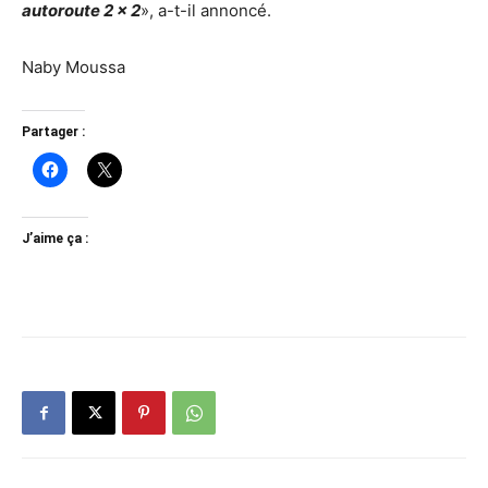
autoroute 2 x 2
», a-t-il annoncé.
Naby Moussa
Partager :
J’aime ça :