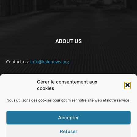
ABOUT US
Contact us:
info@kalenews.org
Gérer le consentement aux
FOLLOW US
cookies
Nous utilisons des cookies pour optimiser notre site web et notre service.
Accepter
Refuser
@snabe// sekou.nabe@abakusitsolutions.eu