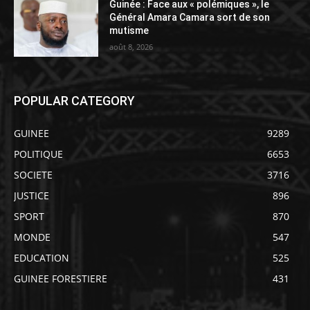
Guinée : Face aux « polémiques », le
Général Amara Camara sort de son
mutisme
août 8, 2026
POPULAR CATEGORY
GUINEE
9289
POLITIQUE
6653
SOCIETE
3716
JUSTICE
896
SPORT
870
MONDE
547
EDUCATION
525
GUINEE FORESTIERE
431