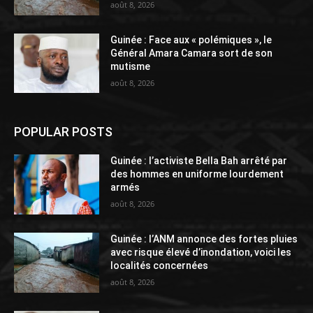
août 8, 2026
Guinée : Face aux « polémiques », le
Général Amara Camara sort de son
mutisme
août 8, 2026
POPULAR POSTS
Guinée : l’activiste Bella Bah arrêté par
des hommes en uniforme lourdement
armés
août 8, 2026
Guinée : l’ANM annonce des fortes pluies
avec risque élevé d’inondation, voici les
localités concernées
août 8, 2026