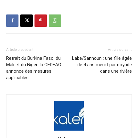
Article précédent
Article suivant
Retrait du Burkina Faso, du
Labé/Sannoun : une fille âgée
Mali et du Niger: la CEDEAO
de 4 ans meurt par noyade
annonce des mesures
dans une rivière
applicables