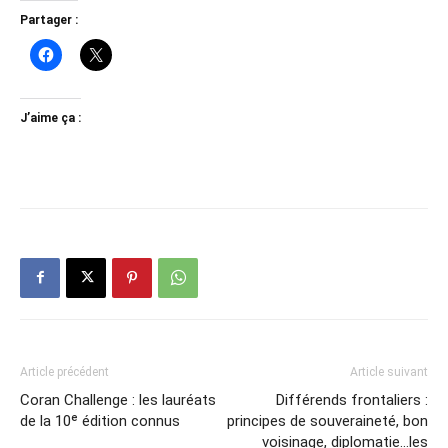
Partager :
J’aime ça :
Article précédent
Article suivant
Coran Challenge : les lauréats
Différends frontaliers :
de la 10ᵉ édition connus
principes de souveraineté, bon
voisinage, diplomatie…les