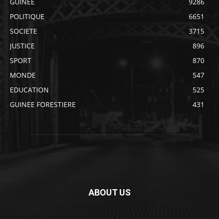
GUINEE
9286
POLITIQUE
6651
SOCIETE
3715
JUSTICE
896
SPORT
870
MONDE
547
EDUCATION
525
GUINEE FORESTIERE
431
ABOUT US