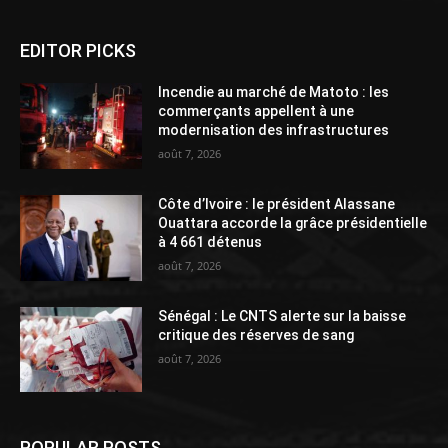
EDITOR PICKS
Incendie au marché de Matoto : les
commerçants appellent à une
modernisation des infrastructures
août 7, 2026
Côte d’Ivoire : le président Alassane
Ouattara accorde la grâce présidentielle
à 4 661 détenus
août 7, 2026
Sénégal : Le CNTS alerte sur la baisse
critique des réserves de sang
août 7, 2026
POPULAR POSTS