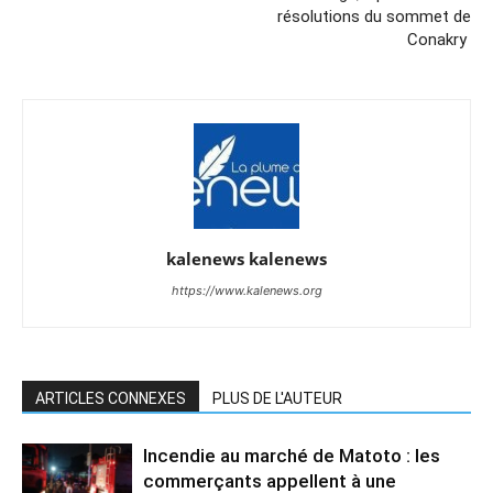
résolutions du sommet de
Conakry
kalenews kalenews
https://www.kalenews.org
ARTICLES CONNEXES
PLUS DE L'AUTEUR
Incendie au marché de Matoto : les
commerçants appellent à une