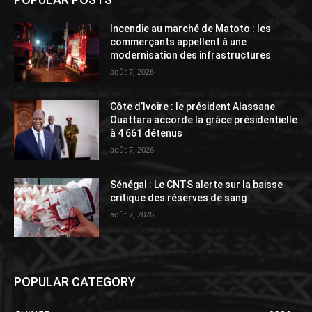
Incendie au marché de Matoto : les
commerçants appellent à une
modernisation des infrastructures
août 7, 2026
Côte d’Ivoire : le président Alassane
Ouattara accorde la grâce présidentielle
à 4 661 détenus
août 7, 2026
Sénégal : Le CNTS alerte sur la baisse
critique des réserves de sang
août 7, 2026
POPULAR CATEGORY