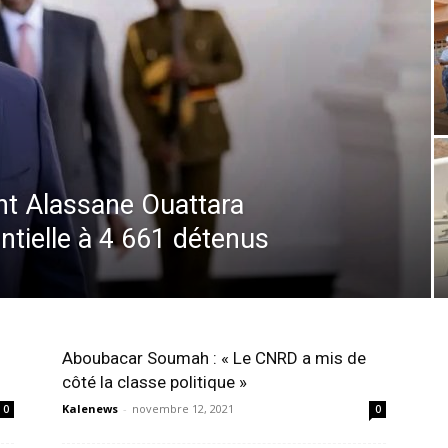
dent Alassane Ouattara
ntielle à 4 661 détenus
Aboubacar Soumah : « Le CNRD a mis de
côté la classe politique »
Kalenews
-
novembre 12, 2021
0
0