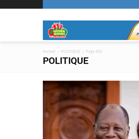
Accueil
POLITIQUE
Page 656
POLITIQUE