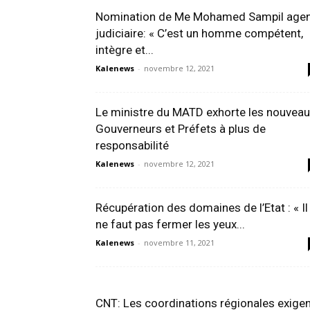
Nomination de Me Mohamed Sampil age
judiciaire: « C’est un homme compétent,
intègre et...
Kalenews
-
novembre 12, 2021
Le ministre du MATD exhorte les nouvea
Gouverneurs et Préfets à plus de
responsabilité
Kalenews
-
novembre 12, 2021
Récupération des domaines de l’Etat : « Il
ne faut pas fermer les yeux...
Kalenews
-
novembre 11, 2021
CNT: Les coordinations régionales exige