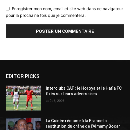
Enregistrer mon nom, email et site web dans ce navigateur
pour la prochaine fois que je commenterai.
Alternative:
EDITOR PICKS
Interclubs CAF : le Horoya et le Hafia FC
fixés sur leurs adversaires
août 6, 2026
La Guinée réclame à la France la
restitution du crâne de l’Almamy Bocar