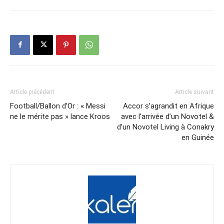
Article précédent
Article suivant
Football/Ballon d’Or : « Messi
Accor s’agrandit en Afrique
ne le mérite pas » lance Kroos
avec l’arrivée d’un Novotel &
d’un Novotel Living à Conakry
en Guinée