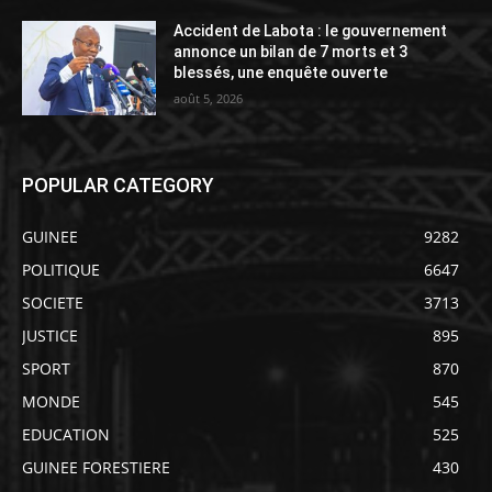
Accident de Labota : le gouvernement
annonce un bilan de 7 morts et 3
blessés, une enquête ouverte
août 5, 2026
POPULAR CATEGORY
GUINEE
9282
POLITIQUE
6647
SOCIETE
3713
JUSTICE
895
SPORT
870
MONDE
545
EDUCATION
525
GUINEE FORESTIERE
430