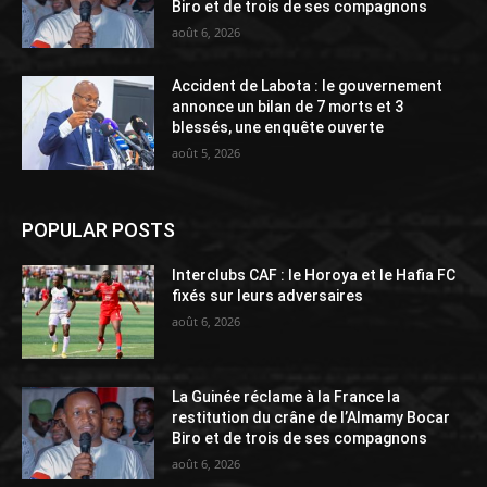
Biro et de trois de ses compagnons
août 6, 2026
Accident de Labota : le gouvernement
annonce un bilan de 7 morts et 3
blessés, une enquête ouverte
août 5, 2026
POPULAR POSTS
Interclubs CAF : le Horoya et le Hafia FC
fixés sur leurs adversaires
août 6, 2026
La Guinée réclame à la France la
restitution du crâne de l’Almamy Bocar
Biro et de trois de ses compagnons
août 6, 2026