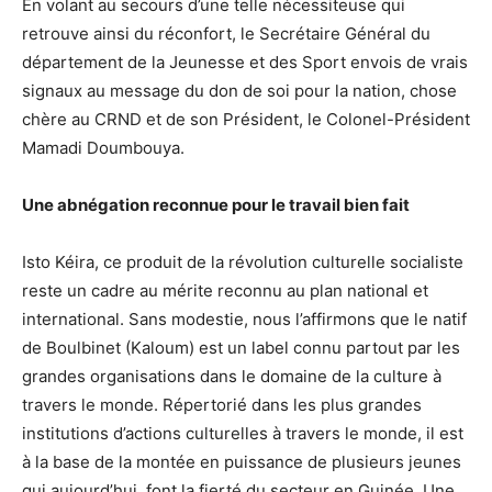
En volant au secours d’une telle nécessiteuse qui
retrouve ainsi du réconfort, le Secrétaire Général du
département de la Jeunesse et des Sport envois de vrais
signaux au message du don de soi pour la nation, chose
chère au CRND et de son Président, le Colonel-Président
Mamadi Doumbouya.
Une abnégation reconnue pour le travail bien fait
Isto Kéira, ce produit de la révolution culturelle socialiste
reste un cadre au mérite reconnu au plan national et
international. Sans modestie, nous l’affirmons que le natif
de Boulbinet (Kaloum) est un label connu partout par les
grandes organisations dans le domaine de la culture à
travers le monde. Répertorié dans les plus grandes
institutions d’actions culturelles à travers le monde, il est
à la base de la montée en puissance de plusieurs jeunes
qui aujourd’hui, font la fierté du secteur en Guinée. Une