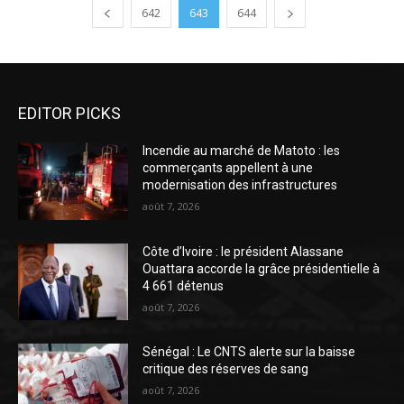
642
643
644
EDITOR PICKS
Incendie au marché de Matoto : les
commerçants appellent à une
modernisation des infrastructures
août 7, 2026
Côte d’Ivoire : le président Alassane
Ouattara accorde la grâce présidentielle à
4 661 détenus
août 7, 2026
Sénégal : Le CNTS alerte sur la baisse
critique des réserves de sang
août 7, 2026