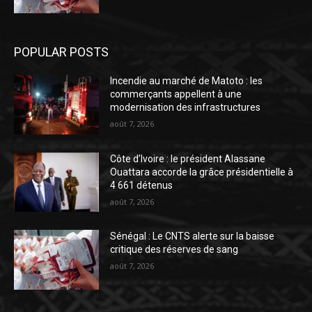
POPULAR POSTS
Incendie au marché de Matoto : les
commerçants appellent à une
modernisation des infrastructures
août 7, 2026
Côte d’Ivoire : le président Alassane
Ouattara accorde la grâce présidentielle à
4 661 détenus
août 7, 2026
Sénégal : Le CNTS alerte sur la baisse
critique des réserves de sang
août 7, 2026