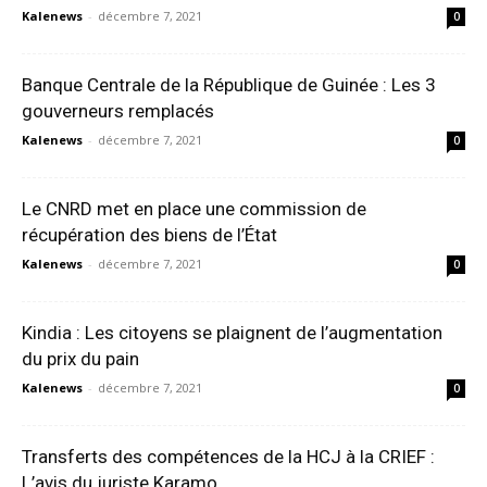
Kalenews
-
décembre 7, 2021
0
Banque Centrale de la République de Guinée : Les 3
gouverneurs remplacés
Kalenews
-
décembre 7, 2021
0
Le CNRD met en place une commission de
récupération des biens de l’État
Kalenews
-
décembre 7, 2021
0
Kindia : Les citoyens se plaignent de l’augmentation
du prix du pain
Kalenews
-
décembre 7, 2021
0
Transferts des compétences de la HCJ à la CRIEF :
L’avis du juriste Karamo...