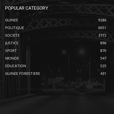
POPULAR CATEGORY
GUINEE
9286
POLITIQUE
6651
SOCIETE
3715
JUSTICE
896
SPORT
870
MONDE
547
EDUCATION
525
GUINEE FORESTIERE
431