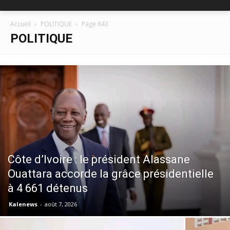
Accueil
POLITIQUE
Page 643
POLITIQUE
Côte d’Ivoire : le président Alassane
Ouattara accorde la grâce présidentielle
à 4 661 détenus
Kalenews
-
août 7, 2026