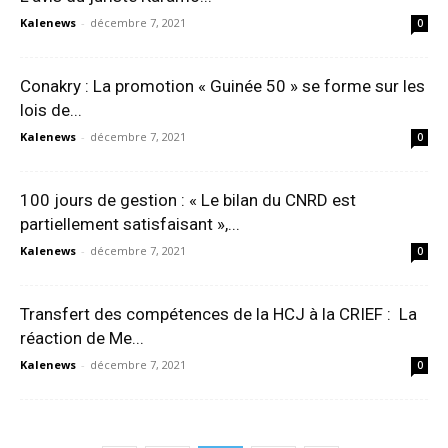
Kalenews
-
décembre 7, 2021
0
Conakry : La promotion « Guinée 50 » se forme sur les
lois de...
Kalenews
-
décembre 7, 2021
0
100 jours de gestion : « Le bilan du CNRD est
partiellement satisfaisant »,...
Kalenews
-
décembre 7, 2021
0
Transfert des compétences de la HCJ à la CRIEF : La
réaction de Me...
Kalenews
-
décembre 7, 2021
0