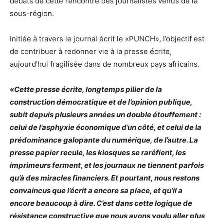
débats de cette rencontre des journalistes venus de la
sous-région.
Initiée à travers le journal écrit le «PUNCH», l’objectif est
de contribuer à redonner vie à la presse écrite,
aujourd’hui fragilisée dans de nombreux pays africains.
«Cette presse écrite, longtemps pilier de la
construction démocratique et de l’opinion publique,
subit depuis plusieurs années un double étouffement :
celui de l’asphyxie économique d’un côté, et celui de la
prédominance galopante du numérique, de l’autre. La
presse papier recule, les kiosques se raréfient, les
imprimeurs ferment, et les journaux ne tiennent parfois
qu’à des miracles financiers. Et pourtant, nous restons
convaincus que l’écrit a encore sa place, et qu’il a
encore beaucoup à dire. C’est dans cette logique de
résistance constructive que nous avons voulu aller plus