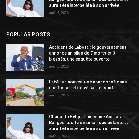
aurait été interpellée à son arrivée
août 5, 2026
POPULAR POSTS
Accident de Labota : le gouvernement
annonce un bilan de 7 morts et 3
blessés, une enquête ouverte
août 5, 2026
Labé : un nouveau-né abandonné dans
une fosse retrouvé sain et sauf
août 5, 2026
Ghana : la Belgo-Guinéenne Aminata
Bangoura, dite « maman des enfants »,
aurait été interpellée à son arrivée
août 5, 2026