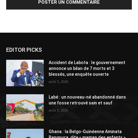
EDITOR PICKS
Accident de Labota : le gouvernement
annonce un bilan de 7 morts et 3
blessés, une enquête ouverte
août 5, 2026
Labé : un nouveau-né abandonné dans
une fosse retrouvé sain et sauf
août 5, 2026
Ghana : la Belgo-Guinéenne Aminata
Bangoura, dite « maman des enfants »,