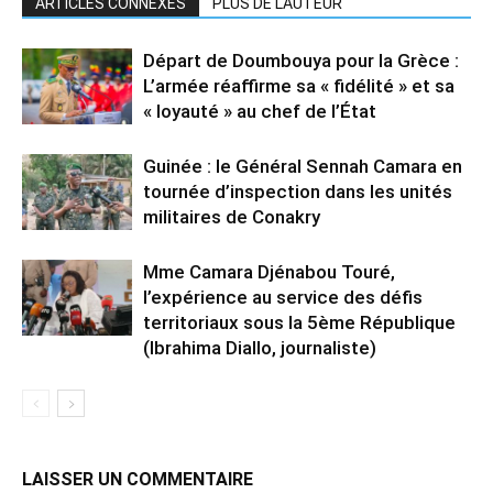
ARTICLES CONNEXES
PLUS DE L'AUTEUR
Départ de Doumbouya pour la Grèce :
L’armée réaffirme sa « fidélité » et sa
« loyauté » au chef de l’État
Guinée : le Général Sennah Camara en
tournée d’inspection dans les unités
militaires de Conakry
Mme Camara Djénabou Touré,
l’expérience au service des défis
territoriaux sous la 5ème République
(Ibrahima Diallo, journaliste)
LAISSER UN COMMENTAIRE