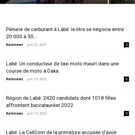
Pénurie de carburant à Labé: le litre se négocie entre
20 000 à 30...
Kalenews
-
juin 22, 2022
0
Labé: Un conducteur de taxi moto meurt dans une
course de moto à Daka
Kalenews
-
juin 17, 2022
0
Région de Labé: 2420 candidats dont 1018 filles
affrontent baccalauréat 2022
Kalenews
-
juin 17, 2022
0
Labé: La CellCom de la primature accusée d’avoir