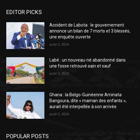
EDITOR PICKS
Accident de Labota : le gouvernement
annonce un bilan de 7 morts et 3 blessés,
une enquête ouverte
août 5, 2026
Labé : un nouveau-né abandonné dans
une fosse retrouvé sain et sauf
août 5, 2026
Ghana : la Belgo-Guinéenne Aminata
Bangoura, dite « maman des enfants »,
aurait été interpellée à son arrivée
août 5, 2026
POPULAR POSTS