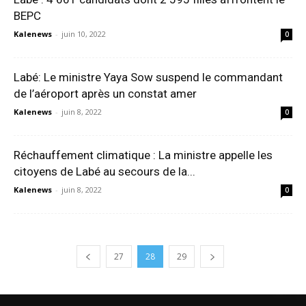
BEPC
Kalenews
-
juin 10, 2022
0
Labé: Le ministre Yaya Sow suspend le commandant
de l’aéroport après un constat amer
Kalenews
-
juin 8, 2022
0
Réchauffement climatique : La ministre appelle les
citoyens de Labé au secours de la...
Kalenews
-
juin 8, 2022
0
27
28
29