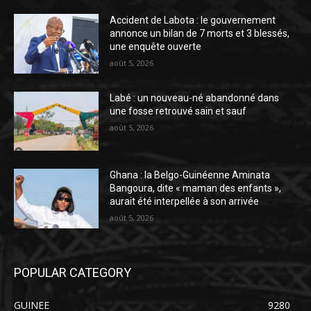
Accident de Labota : le gouvernement
annonce un bilan de 7 morts et 3 blessés,
une enquête ouverte
août 5, 2026
Labé : un nouveau-né abandonné dans
une fosse retrouvé sain et sauf
août 5, 2026
Ghana : la Belgo-Guinéenne Aminata
Bangoura, dite « maman des enfants »,
aurait été interpellée à son arrivée
août 5, 2026
POPULAR CATEGORY
GUINEE
9280