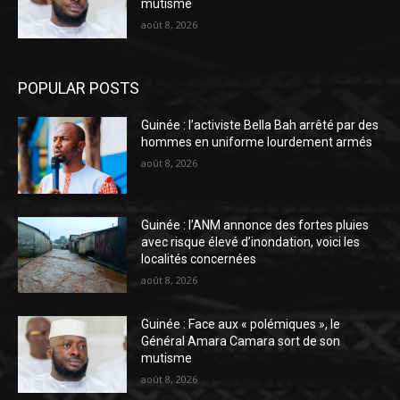
mutisme
août 8, 2026
POPULAR POSTS
Guinée : l’activiste Bella Bah arrêté par des
hommes en uniforme lourdement armés
août 8, 2026
Guinée : l’ANM annonce des fortes pluies
avec risque élevé d’inondation, voici les
localités concernées
août 8, 2026
Guinée : Face aux « polémiques », le
Général Amara Camara sort de son
mutisme
août 8, 2026