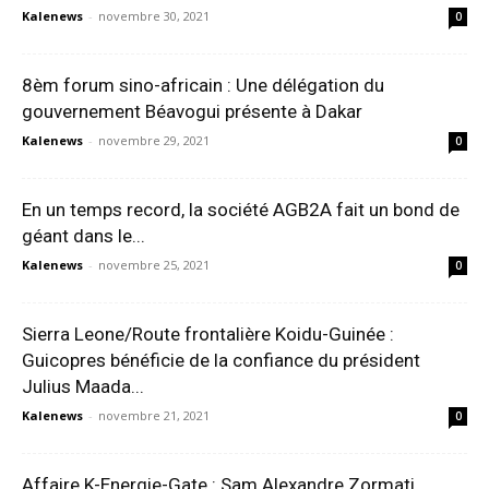
Kalenews
-
novembre 30, 2021
0
8èm forum sino-africain : Une délégation du
gouvernement Béavogui présente à Dakar
Kalenews
-
novembre 29, 2021
0
En un temps record, la société AGB2A fait un bond de
géant dans le...
Kalenews
-
novembre 25, 2021
0
Sierra Leone/Route frontalière Koidu-Guinée :
Guicopres bénéficie de la confiance du président
Julius Maada...
Kalenews
-
novembre 21, 2021
0
Affaire K-Energie-Gate : Sam Alexandre Zormati