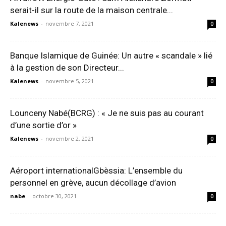
serait-il sur la route de la maison centrale...
Kalenews
-
novembre 7, 2021
0
Banque Islamique de Guinée: Un autre « scandale » lié
à la gestion de son Directeur...
Kalenews
-
novembre 5, 2021
0
Lounceny Nabé(BCRG) : « Je ne suis pas au courant
d’une sortie d’or »
Kalenews
-
novembre 2, 2021
0
Aéroport internationalGbèssia: L’ensemble du
personnel en grève, aucun décollage d’avion
nabe
-
octobre 30, 2021
0