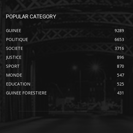
POPULAR CATEGORY
GUINEE
9289
POLITIQUE
6653
SOCIETE
3716
JUSTICE
896
SPORT
870
MONDE
547
EDUCATION
525
GUINEE FORESTIERE
431