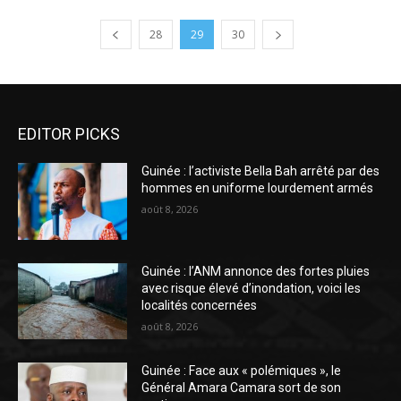
28
29
30
EDITOR PICKS
Guinée : l’activiste Bella Bah arrêté par des
hommes en uniforme lourdement armés
août 8, 2026
Guinée : l’ANM annonce des fortes pluies
avec risque élevé d’inondation, voici les
localités concernées
août 8, 2026
Guinée : Face aux « polémiques », le
Général Amara Camara sort de son