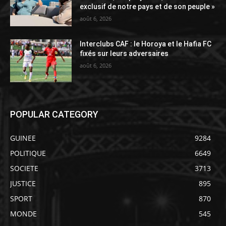
exclusif de notre pays et de son peuple »
août 6, 2026
Interclubs CAF : le Horoya et le Hafia FC
fixés sur leurs adversaires
août 6, 2026
POPULAR CATEGORY
GUINEE
9284
POLITIQUE
6649
SOCIETE
3713
JUSTICE
895
SPORT
870
MONDE
545