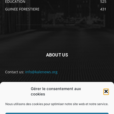
EDUCATION
525
GUINEE FORESTIERE
431
ABOUT US
Contact us:
info@kalenews.org
Gérer le consentement aux
FOLLOW US
cookies
Nous utilisons des cookies pour optimiser notre site web et notre service.