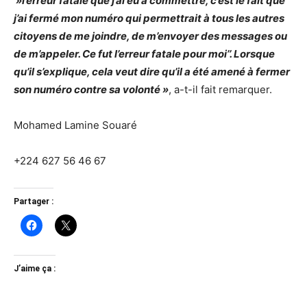
»l’erreur fatale que j’ai eu à commettre, c’est le fait que
j’ai fermé mon numéro qui permettrait à tous les autres
citoyens de me joindre, de m’envoyer des messages ou
de m’appeler. Ce fut l’erreur fatale pour moi’’. Lorsque
qu’il s’explique, cela veut dire qu’il a été amené à fermer
son numéro contre sa volonté »
, a-t-il fait remarquer.
Mohamed Lamine Souaré
+224 627 56 46 67
Partager :
J’aime ça :