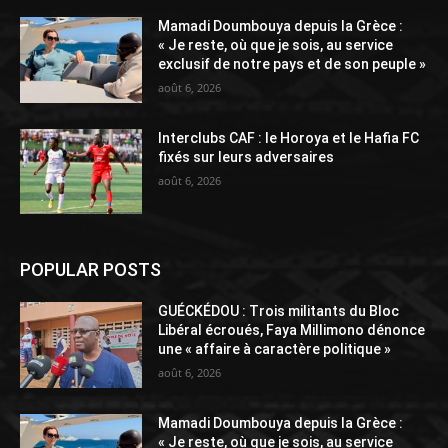
Mamadi Doumbouya depuis la Grèce :
« Je reste, où que je sois, au service
exclusif de notre pays et de son peuple »
août 6, 2026
Interclubs CAF : le Horoya et le Hafia FC
fixés sur leurs adversaires
août 6, 2026
POPULAR POSTS
GUÉCKÉDOU : Trois militants du Bloc
Libéral écroués, Faya Millimono dénonce
une « affaire à caractère politique »
août 6, 2026
Mamadi Doumbouya depuis la Grèce :
« Je reste, où que je sois, au service