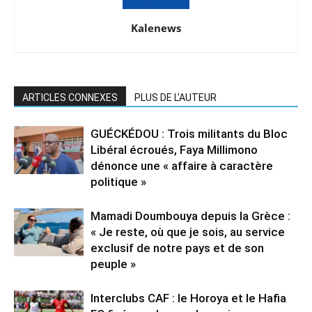
Kalenews
ARTICLES CONNEXES
PLUS DE L'AUTEUR
GUÉCKÉDOU : Trois militants du Bloc
Libéral écroués, Faya Millimono
dénonce une « affaire à caractère
politique »
Mamadi Doumbouya depuis la Grèce :
« Je reste, où que je sois, au service
exclusif de notre pays et de son
peuple »
Interclubs CAF : le Horoya et le Hafia