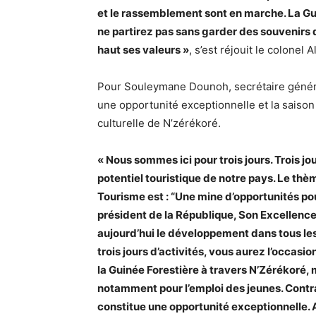
et le rassemblement sont en marche. La Gui
ne partirez pas sans garder des souvenirs d
haut ses valeurs »
, s’est réjouit le colonel
Pour Souleymane Dounoh, secrétaire généra
une opportunité exceptionnelle et la saison 
culturelle de N’zérékoré.
« Nous sommes ici pour trois jours. Trois jo
potentiel touristique de notre pays. Le thè
Tourisme est : “Une mine d’opportunités po
président de la République, Son Excellen
aujourd’hui le développement dans tous les
trois jours d’activités, vous aurez l’occasio
la Guinée Forestière à travers N’Zérékoré, m
notamment pour l’emploi des jeunes. Contr
constitue une opportunité exceptionnelle. 