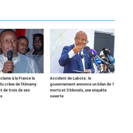
clame à la France la
Accident de Labota : le
 du crâne de l’Almamy
gouvernement annonce un bilan de 7
t de trois de ses
morts et 3 blessés, une enquête
ns
ouverte