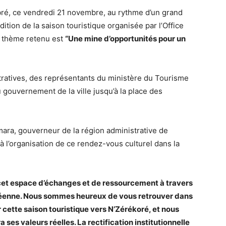
ibré, ce vendredi 21 novembre, au rythme d’un grand
ition de la saison touristique organisée par l’Office
e thème retenu est
“Une mine d’opportunités pour un
stratives, des représentants du ministère du Tourisme
u gouvernement de la ville jusqu’à la place des
mara, gouverneur de la région administrative de
à l’organisation de ce rendez-vous culturel dans la
 cet espace d’échanges et de ressourcement à travers
inéenne. Nous sommes heureux de vous retrouver dans
r cette saison touristique vers N’Zérékoré, et nous
 ses valeurs réelles. La rectification institutionnelle