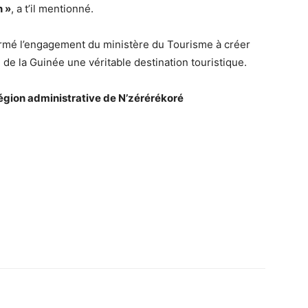
n »
, a t’il mentionné.
rmé l’engagement du ministère du Tourisme à créer
 de la Guinée une véritable destination touristique.
gion administrative de N’zérérékoré