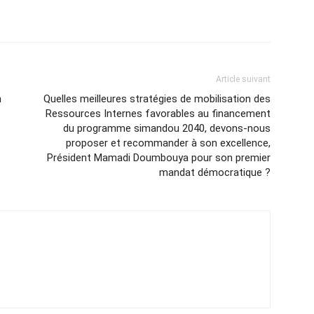
Article suivant
n
Quelles meilleures stratégies de mobilisation des
Ressources Internes favorables au financement
du programme simandou 2040, devons-nous
proposer et recommander à son excellence,
Président Mamadi Doumbouya pour son premier
mandat démocratique ?