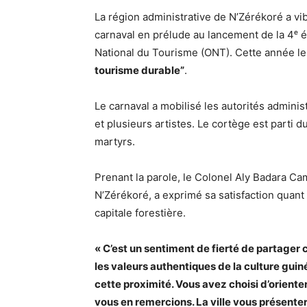
La région administrative de N’Zérékoré a v
carnaval en prélude au lancement de la 4ᵉ éd
National du Tourisme (ONT). Cette année l
tourisme durable”
.
Le carnaval a mobilisé les autorités admini
et plusieurs artistes. Le cortège est parti d
martyrs.
Prenant la parole, le Colonel Aly Badara Ca
N’Zérékoré, a exprimé sa satisfaction quant 
capitale forestière.
« C’est un sentiment de fierté de partager
les valeurs authentiques de la culture gu
cette proximité. Vous avez choisi d’oriente
vous en remercions. La ville vous présentera