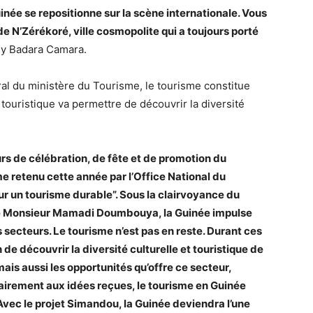
née se repositionne sur la scène internationale. Vous
e N’Zérékoré, ville cosmopolite qui a toujours porté
 Aly Badara Camara.
l du ministère du Tourisme, le tourisme constitue
touristique va permettre de découvrir la diversité
urs de célébration, de fête et de promotion du
me retenu cette année par l’Office National du
ur un tourisme durable”. Sous la clairvoyance du
ce Monsieur Mamadi Doumbouya, la Guinée impulse
 secteurs. Le tourisme n’est pas en reste. Durant ces
n de découvrir la diversité culturelle et touristique de
ais aussi les opportunités qu’offre ce secteur,
airement aux idées reçues, le tourisme en Guinée
Avec le projet Simandou, la Guinée deviendra l’une