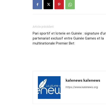
Article précédent
Pari sportif et loterie en Guinée : signature d’u
partenariat exclusif entre Guinée Games et la
multinationale Premier Bet
kalenews kalenews
https://www.kalenews.org