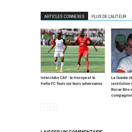
ARTICLES CONNEXES
PLUS DE L'AUTEUR
Interclubs CAF : le Horoya et le
La Guinée ré
Hafia FC fixés sur leurs adversaires
restitution
Bocar Biro e
compagno