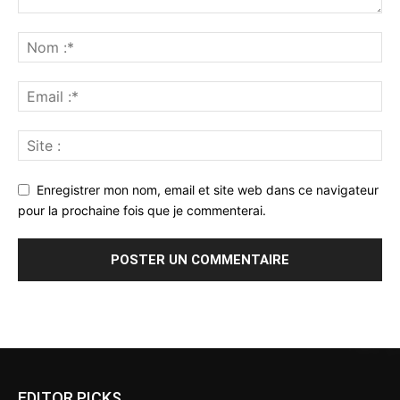
Enregistrer mon nom, email et site web dans ce navigateur
pour la prochaine fois que je commenterai.
Alternative:
EDITOR PICKS