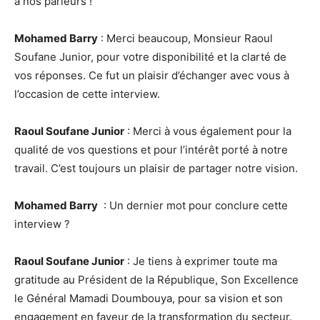
à nos parieurs !
Mohamed Barry
: Merci beaucoup, Monsieur Raoul
Soufane Junior, pour votre disponibilité et la clarté de
vos réponses. Ce fut un plaisir d’échanger avec vous à
l’occasion de cette interview.
Raoul Soufane Junior
: Merci à vous également pour la
qualité de vos questions et pour l’intérêt porté à notre
travail. C’est toujours un plaisir de partager notre vision.
Mohamed Barry
: Un dernier mot pour conclure cette
interview ?
Raoul Soufane Junior
: Je tiens à exprimer toute ma
gratitude au Président de la République, Son Excellence
le Général Mamadi Doumbouya, pour sa vision et son
engagement en faveur de la transformation du secteur.