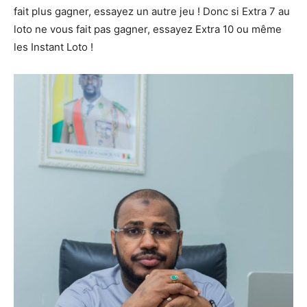
fait plus gagner, essayez un autre jeu ! Donc si Extra 7 au
loto ne vous fait pas gagner, essayez Extra 10 ou même
les Instant Loto !