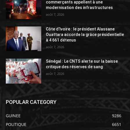
commerçants appellent à une
modernisation des infrastructures
août 7, 2026
Côte d’Ivoire : le président Alassane
Ouattara accorde la grâce présidentielle
à 4 661 détenus
août 7, 2026
Sénégal : Le CNTS alerte sur la baisse
critique des réserves de sang
août 7, 2026
POPULAR CATEGORY
GUINEE
9286
POLITIQUE
6651