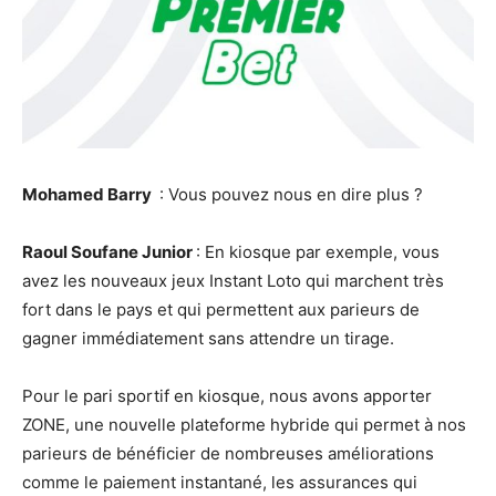
Mohamed Barry
: Vous pouvez nous en dire plus ?
Raoul Soufane Junior
: En kiosque par exemple, vous
avez les nouveaux jeux Instant Loto qui marchent très
fort dans le pays et qui permettent aux parieurs de
gagner immédiatement sans attendre un tirage.
Pour le pari sportif en kiosque, nous avons apporter
ZONE, une nouvelle plateforme hybride qui permet à nos
parieurs de bénéficier de nombreuses améliorations
comme le paiement instantané, les assurances qui