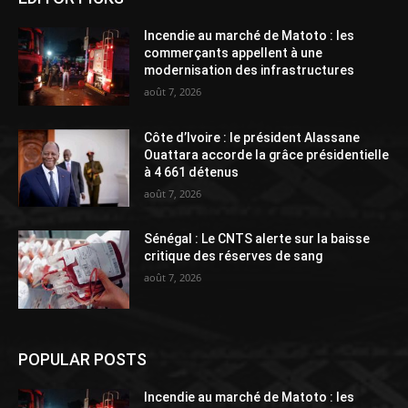
Incendie au marché de Matoto : les
commerçants appellent à une
modernisation des infrastructures
août 7, 2026
Côte d’Ivoire : le président Alassane
Ouattara accorde la grâce présidentielle
à 4 661 détenus
août 7, 2026
Sénégal : Le CNTS alerte sur la baisse
critique des réserves de sang
août 7, 2026
POPULAR POSTS
Incendie au marché de Matoto : les