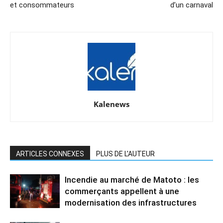
et consommateurs
d’un carnaval
Kalenews
ARTICLES CONNEXES
PLUS DE L'AUTEUR
Incendie au marché de Matoto : les
commerçants appellent à une
modernisation des infrastructures