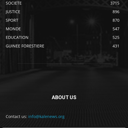
SOCIETE
3715
JUSTICE
896
SPORT
870
MONDE
547
EDUCATION
525
GUINEE FORESTIERE
431
ABOUT US
Contact us:
info@kalenews.org