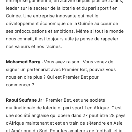
entreprise guinéenne, en activité depuis plus de 20 ans,
leader sur le secteur de la loterie et du pari sportif en
Guinée. Une entreprise innovante qui met le
développement économique de la Guinée au cœur de
ses préoccupations et ambitions. Même si tout le monde
nous connait, il est toujours utile je pense de rappeler
nos valeurs et nos racines.
Mohamed Barry
: Vous avez raison ! Vous venez de
signer un partenariat avec Premier Bet, pouvez vous
nous en dire plus ? Qui est Premier Bet pour
commencer ?
Raoul Soufane Jr
: Premier Bet, est une société
multinationale de loterie et pari sportif en Afrique. C’est
une société anglaise qui opère dans 27 peut être 28 pays
d’Afrique maintenant et est en train de s’étendre en Asie
et Amérique du Sud. Pour les amateurs de football, et je