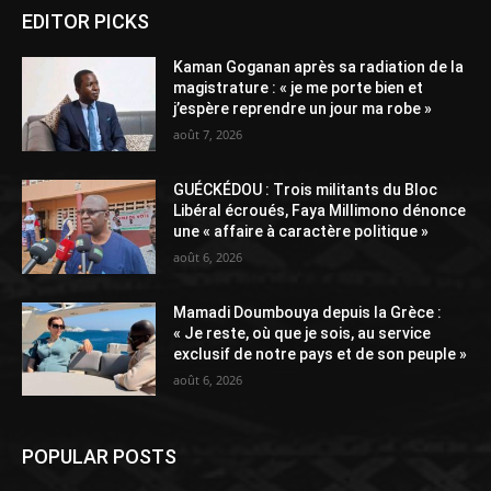
EDITOR PICKS
Kaman Goganan après sa radiation de la
magistrature : « je me porte bien et
j’espère reprendre un jour ma robe »
août 7, 2026
GUÉCKÉDOU : Trois militants du Bloc
Libéral écroués, Faya Millimono dénonce
une « affaire à caractère politique »
août 6, 2026
Mamadi Doumbouya depuis la Grèce :
« Je reste, où que je sois, au service
exclusif de notre pays et de son peuple »
août 6, 2026
POPULAR POSTS