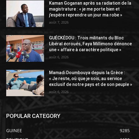
Kaman Goganan après sa radiation de la
magistrature : « je me porte bien et
j’espère reprendre un jour ma robe »
août 7, 2026
GUÉCKÉDOU : Trois militants du Bloc
Libéral écroués, Faya Millimono dénonce
une « affaire à caractère politique »
août 6, 2026
Mamadi Doumbouya depuis la Grèce :
« Je reste, où que je sois, au service
exclusif de notre pays et de son peuple »
août 6, 2026
POPULAR CATEGORY
GUINEE
9285