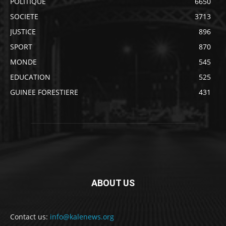
POLITIQUE
6650
SOCIETE
3713
JUSTICE
896
SPORT
870
MONDE
545
EDUCATION
525
GUINEE FORESTIERE
431
ABOUT US
Contact us:
info@kalenews.org