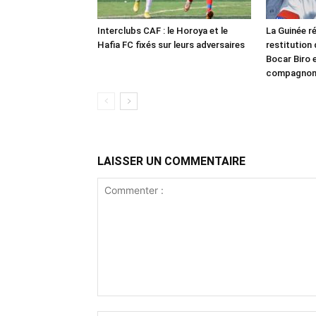
Interclubs CAF : le Horoya et le
La Guinée ré
Hafia FC fixés sur leurs adversaires
restitution
Bocar Biro e
compagno
LAISSER UN COMMENTAIRE