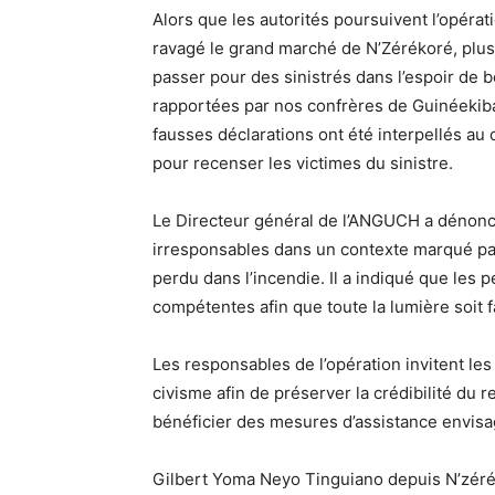
Alors que les autorités poursuivent l’opérati
ravagé le grand marché de N’Zérékoré, plusi
passer pour des sinistrés dans l’espoir de b
rapportées par nos confrères de Guinéekiba
fausses déclarations ont été interpellés au
pour recenser les victimes du sinistre.
Le Directeur général de l’ANGUCH a dénoncé 
irresponsables dans un contexte marqué pa
perdu dans l’incendie. Il a indiqué que les
compétentes afin que toute la lumière soit fa
Les responsables de l’opération invitent les
civisme afin de préserver la crédibilité du
bénéficier des mesures d’assistance envisag
Gilbert Yoma Neyo Tinguiano depuis N’zér