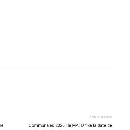
Article suivant
ne
Communales 2026 : le MATD fixe la date de