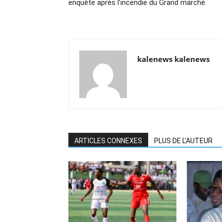
enquête après l’incendie du Grand marché
kalenews kalenews
ARTICLES CONNEXES
PLUS DE L'AUTEUR