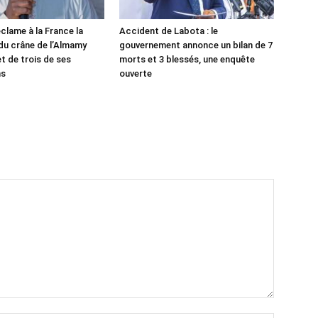
clame à la France la
Accident de Labota : le
 du crâne de l’Almamy
gouvernement annonce un bilan de 7
t de trois de ses
morts et 3 blessés, une enquête
ns
ouverte