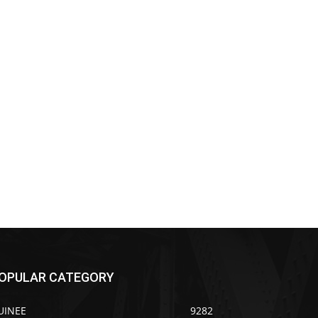
OPULAR CATEGORY
UINEE
9282