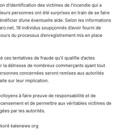
on d’identification des victimes de l’incendie qui a
eurs personnes ont été surprises en train de se faire
énéficier d’une éventuelle aide. Selon les informations
ro.net, 18 individus soupçonnés d’avoir fourni de
 cours du processus d’enregistrement mis en place
ces tentatives de fraude qu’il qualifie d’actes
r la détresse de nombreux commerçants ayant tout
 personnes concernées seront remises aux autorités
ite sur leur implication.
 citoyens à faire preuve de responsabilité et de
 recensement et de permettre aux véritables victimes de
ées par les autorités.
ékoré kalenews org