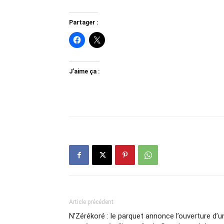
Partager :
J’aime ça :
Article précédent
N’Zérékoré : le parquet annonce l’ouverture d’u