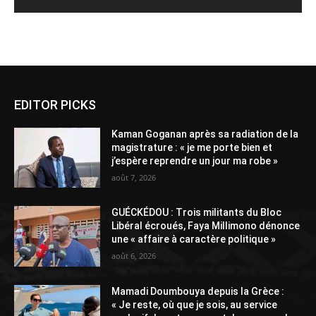
Alternative:
EDITOR PICKS
Kaman Goganan après sa radiation de la
magistrature : « je me porte bien et
j’espère reprendre un jour ma robe »
août 7, 2026
GUÉCKÉDOU : Trois militants du Bloc
Libéral écroués, Faya Millimono dénonce
une « affaire à caractère politique »
août 6, 2026
Mamadi Doumbouya depuis la Grèce :
« Je reste, où que je sois, au service