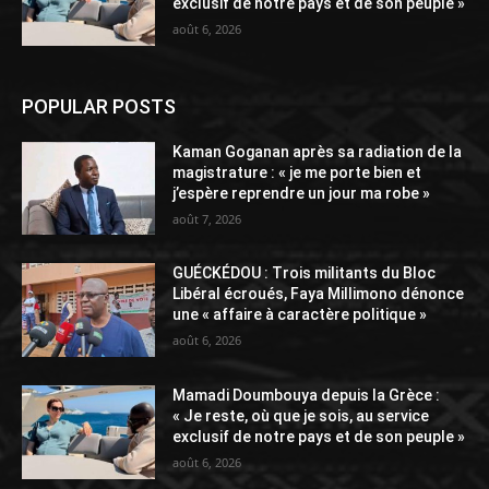
exclusif de notre pays et de son peuple »
août 6, 2026
POPULAR POSTS
Kaman Goganan après sa radiation de la
magistrature : « je me porte bien et
j’espère reprendre un jour ma robe »
août 7, 2026
GUÉCKÉDOU : Trois militants du Bloc
Libéral écroués, Faya Millimono dénonce
une « affaire à caractère politique »
août 6, 2026
Mamadi Doumbouya depuis la Grèce :
« Je reste, où que je sois, au service
exclusif de notre pays et de son peuple »
août 6, 2026