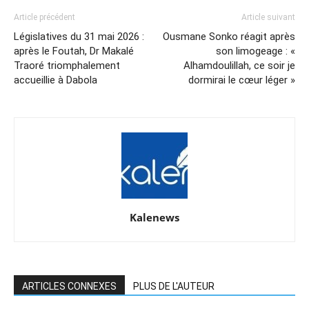
Article précédent
Article suivant
Législatives du 31 mai 2026 :
Ousmane Sonko réagit après
après le Foutah, Dr Makalé
son limogeage : «
Traoré triomphalement
Alhamdoulillah, ce soir je
accueillie à Dabola
dormirai le cœur léger »
Kalenews
ARTICLES CONNEXES
PLUS DE L'AUTEUR