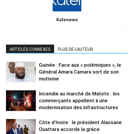
Kalenews
ARTICLES CONNEXES
PLUS DE L'AUTEUR
Guinée : Face aux « polémiques », le
Général Amara Camara sort de son
mutisme
Incendie au marché de Matoto : les
commerçants appellent à une
modernisation des infrastructures
Côte d’Ivoire : le président Alassane
Ouattara accorde la grâce