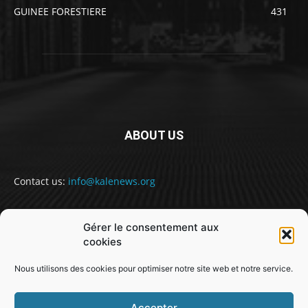
GUINEE FORESTIERE
431
ABOUT US
Contact us:
info@kalenews.org
Gérer le consentement aux
FOLLOW US
cookies
Nous utilisons des cookies pour optimiser notre site web et notre service.
Accepter