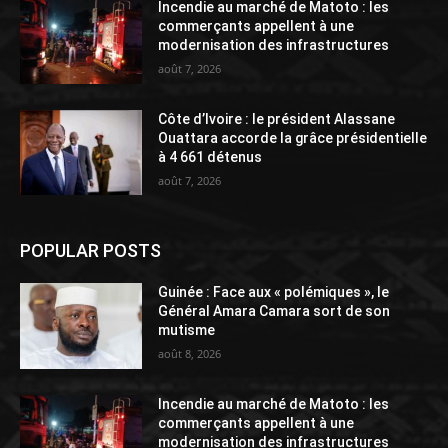
Incendie au marché de Matoto : les
commerçants appellent à une
modernisation des infrastructures
août 7, 2026
Côte d’Ivoire : le président Alassane
Ouattara accorde la grâce présidentielle
à 4 661 détenus
août 7, 2026
POPULAR POSTS
Guinée : Face aux « polémiques », le
Général Amara Camara sort de son
mutisme
août 8, 2026
Incendie au marché de Matoto : les
commerçants appellent à une
modernisation des infrastructures