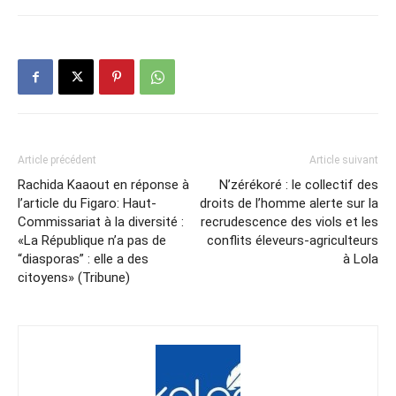
Article précédent
Article suivant
Rachida Kaaout en réponse à
N’zérékoré : le collectif des
l’article du Figaro: Haut-
droits de l’homme alerte sur la
Commissariat à la diversité :
recrudescence des viols et les
«La République n’a pas de
conflits éleveurs-agriculteurs
“diasporas” : elle a des
à Lola
citoyens» (Tribune)