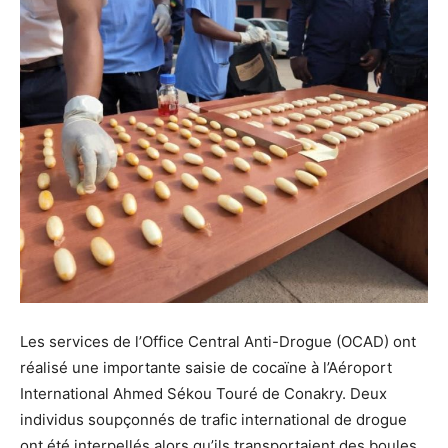
Les services de l’Office Central Anti-Drogue (OCAD) ont
réalisé une importante saisie de cocaïne à l’Aéroport
International Ahmed Sékou Touré de Conakry. Deux
individus soupçonnés de trafic international de drogue
ont été interpellés alors qu’ils transportaient des boules