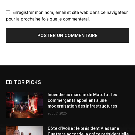
Enregistrer mon nom, email et site web dans ce navigateur
pour la prochaine fois que je commenterai.
Alternative:
EDITOR PICKS
Incendie au marché de Matoto : les
commerçants appellent à une
modernisation des infrastructures
août 7, 2026
Côte d’Ivoire : le président Alassane
Ouattara accorde la grâce présidentielle