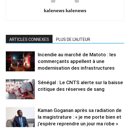
kalenews kalenews
ARTICLES CONNEXES
PLUS DE L'AUTEUR
Incendie au marché de Matoto : les
commerçants appellent à une
modernisation des infrastructures
Sénégal : Le CNTS alerte sur la baisse
critique des réserves de sang
Kaman Goganan après sa radiation de
la magistrature : « je me porte bien et
j’espère reprendre un jour ma robe »