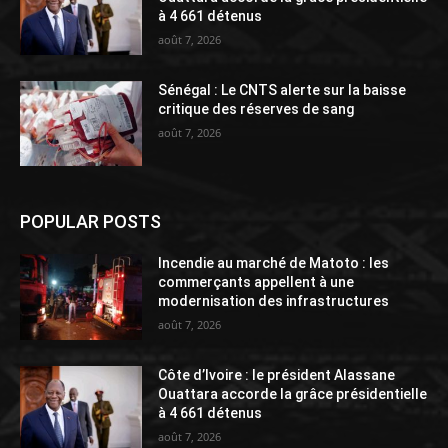
à 4 661 détenus
août 7, 2026
Sénégal : Le CNTS alerte sur la baisse
critique des réserves de sang
août 7, 2026
POPULAR POSTS
Incendie au marché de Matoto : les
commerçants appellent à une
modernisation des infrastructures
août 7, 2026
Côte d’Ivoire : le président Alassane
Ouattara accorde la grâce présidentielle
à 4 661 détenus
août 7, 2026