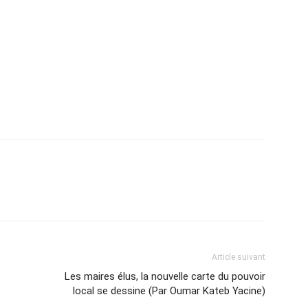
Article suivant
Les maires élus, la nouvelle carte du pouvoir
local se dessine (Par Oumar Kateb Yacine)