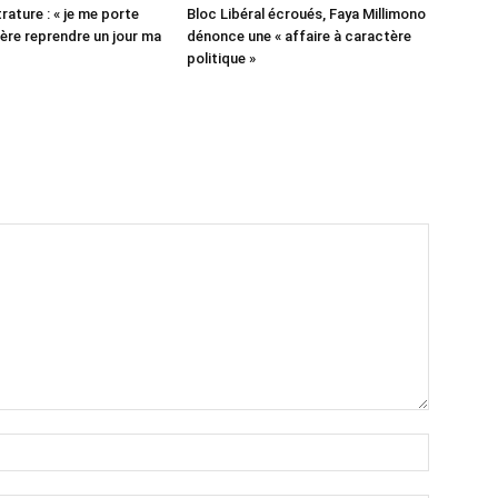
rature : « je me porte
Bloc Libéral écroués, Faya Millimono
père reprendre un jour ma
dénonce une « affaire à caractère
politique »