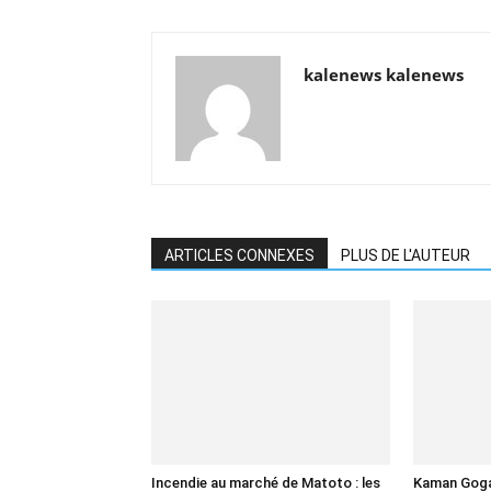
kalenews kalenews
ARTICLES CONNEXES
PLUS DE L'AUTEUR
Incendie au marché de Matoto : les
Kaman Goga