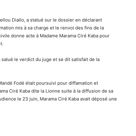
llou Diallo, a statué sur le dossier en déclarant
ation mis à sa charge et le renvoi des fins de la
on civile donne acte à Madame Marama Ciré Kaba pour
t.
salué le verdict du juge et se dit satisfait de la
 Mandé Fodé était poursuivi pour diffamation et
ma Ciré Kaba dite la Lionne suite à la diffusion de sa
udience le 23 juin, Marama Ciré Kaba avait déposé une