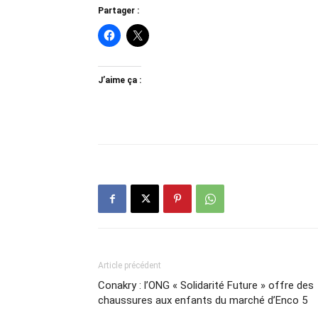
Partager :
J’aime ça :
Article précédent
Conakry : l’ONG « Solidarité Future » offre des
chaussures aux enfants du marché d’Enco 5