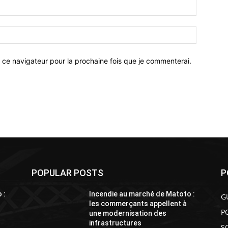
 ce navigateur pour la prochaine fois que je commenterai.
POPULAR POSTS
P
 :
Incendie au marché de Matoto :
G
les commerçants appellent à
P
une modernisation des
infrastructures
S