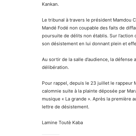
Kankan.
Le tribunal à travers le président Mamdou Ce
Mandé Fodé non coupable des faits de diffam
poursuite de délits non établis. Sur l’acti
son désistement en lui donnant plein et effe
Au sortir de la salle d’audience, la défense a 
délibération.
Pour rappel, depuis le 23 juillet le rappeur
calomnie suite à la plainte déposée par Mara
musique « La grande ». Après la première a
lettre de désistement.
Lamine Toutè Kaba