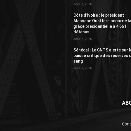
août 7, 2026
Côte d’Ivoire : le président
Alassane Ouattara accorde l
grâce présidentielle à 4 661
détenus
août 7, 2026
Sénégal : Le CNTS alerte sur l
baisse critique des réserves 
sang
août 7, 2026
AB
Cont