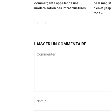
commerçants appellent à une
de la magist
modernisation des infrastructures
bien et j’es
robe »
LAISSER UN COMMENTAIRE