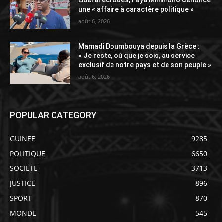
une « affaire à caractère politique »
août 6, 2026
Mamadi Doumbouya depuis la Grèce :
« Je reste, où que je sois, au service
exclusif de notre pays et de son peuple »
août 6, 2026
POPULAR CATEGORY
GUINEE
9285
POLITIQUE
6650
SOCIETE
3713
JUSTICE
896
SPORT
870
MONDE
545