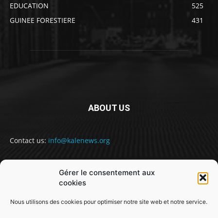
EDUCATION
525
GUINEE FORESTIERE
431
ABOUT US
Contact us:
info@kalenews.org
Gérer le consentement aux
FOLLOW US
cookies
Nous utilisons des cookies pour optimiser notre site web et notre service.