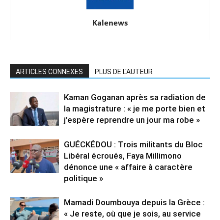
Kalenews
ARTICLES CONNEXES
PLUS DE L'AUTEUR
Kaman Goganan après sa radiation de
la magistrature : « je me porte bien et
j’espère reprendre un jour ma robe »
GUÉCKÉDOU : Trois militants du Bloc
Libéral écroués, Faya Millimono
dénonce une « affaire à caractère
politique »
Mamadi Doumbouya depuis la Grèce :
« Je reste, où que je sois, au service