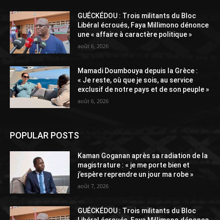
GUÉCKÉDOU : Trois militants du Bloc
Libéral écroués, Faya Millimono dénonce
une « affaire à caractère politique »
août 6, 2026
Mamadi Doumbouya depuis la Grèce :
« Je reste, où que je sois, au service
exclusif de notre pays et de son peuple »
août 6, 2026
POPULAR POSTS
Kaman Goganan après sa radiation de la
magistrature : « je me porte bien et
j’espère reprendre un jour ma robe »
août 7, 2026
GUÉCKÉDOU : Trois militants du Bloc
Libéral écroués, Faya Millimono dénonce