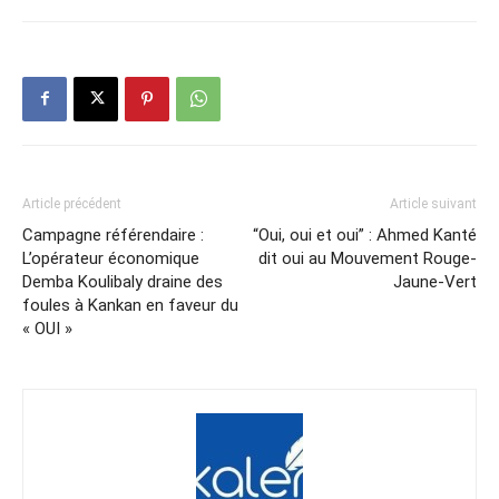
Article précédent
Article suivant
Campagne référendaire :
“Oui, oui et oui” : Ahmed Kanté
L’opérateur économique
dit oui au Mouvement Rouge-
Demba Koulibaly draine des
Jaune-Vert
foules à Kankan en faveur du
« OUI »